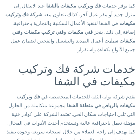
كما يوفر خدمات
فك وتركيب مكيفات بالشفا
عند الانتقال إلى
منزل جديد أو مقر عمل آخر. كذلك تتعاون معه
شركة فك وتركيب
مكيفات
في الشفا لتنفيذ الأعمال السكنية والتجارية باحترافية.
إضافة إلى ذلك، ينجز
فني مكيفات
و
فني تركيب مكيفات
و
فني
مكيفات سبليت
أعمال التمديد والتشغيل والفحص لضمان عمل
جميع الأنواع بكفاءة واستقرار.
خدمات شركة فك وتركيب
مكيفات في الشفا
تقدم شركة بوابة الثقة للخدمات المتخصصة في
فك وتركيب
مكيفات بالرياض في منطقة الشفا
مجموعة متكاملة من الحلول
التي تلبي احتياجات سكان الحي. تعتمد الشركة على كوادر فنية
مؤهلة تعمل باحترافية عالية وتستخدم أحدث الأدوات في المجال.
كما تهدف إلى راحة العملاء من خلال استجابة سريعة وجودة تنفيذ