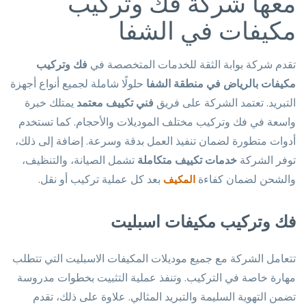
معها شركة فك وتركيب
مكيفات في الشفا
تقدم شركة بوابة الثقة للخدمات المتخصصة في
فك وتركيب
مكيفات بالرياض في منطقة الشفا
حلولًا شاملة لجميع أنواع أجهزة
التبريد. تعتمد الشركة على فريق
فني تكييف معتمد
يمتلك خبرة
واسعة في فك وتركيب مختلف الموديلات والأحجام. كما تستخدم
أدوات متطورة لضمان تنفيذ العمل بدقة وسرعة. إضافة إلى ذلك،
توفر الشركة
خدمات تكييف متكاملة
تشمل الصيانة، والتنظيف،
والشحن لضمان كفاءة
بعد كل عملية تركيب أو نقل.
المكيف
فك وتركيب مكيفات اسبليت
تتعامل الشركة مع جميع موديلات المكيفات الاسبليت التي تتطلب
مهارة خاصة في التركيب. وتنفذ عملية التثبيت بخطوات مدروسة
تضمن التهوية السليمة والتبريد المثالي. علاوة على ذلك، تقدم