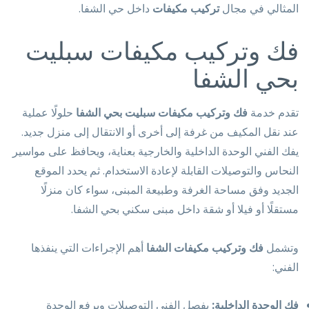
المثالي في مجال
تركيب مكيفات
داخل حي الشفا.
فك وتركيب مكيفات سبليت
بحي الشفا
تقدم خدمة
فك وتركيب مكيفات سبليت بحي الشفا
حلولًا عملية
عند نقل المكيف من غرفة إلى أخرى أو الانتقال إلى منزل جديد.
يفك الفني الوحدة الداخلية والخارجية بعناية، ويحافظ على مواسير
النحاس والتوصيلات القابلة لإعادة الاستخدام. ثم يحدد الموقع
الجديد وفق مساحة الغرفة وطبيعة المبنى، سواء كان منزلًا
مستقلًا أو فيلا أو شقة داخل مبنى سكني بحي الشفا.
وتشمل
فك وتركيب مكيفات الشفا
أهم الإجراءات التي ينفذها
الفني:
فك الوحدة الداخلية:
يفصل الفني التوصيلات ويرفع الوحدة