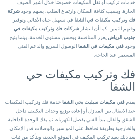
خدمات تركيب أو نقل المكيفات خصوصًا خلال أشهر الصيف
الحارة. وبسبب كثافة السكان وارتفاع الطلب، يسهم وجود
شركة
فك وتركيب مكيفات في الشفا
في تسهيل حياة الأهالي وتوفير
وقتهم الثمين. كما أن انتشار
شركات فك وتركيب مكيفات في
جنوب الرياض
يعزز المنافسة ويحسن مستوى الخدمة، بينما يتيح
وجود
فني مكيفات في الشفا
الوصول السريع والدعم الفني
المستمر عند الحاجة.
فك وتركيب مكيفات حي
الشفا
يقدم
فني مكيفات سبليت بحي الشفا
خدمة فك وتركيب المكيفات
عند الانتقال بين المنازل أو إعادة توزيع وحدات التكييف داخل
الشقق والفلل. يبدأ الفني بفصل الكهرباء، ثم يفك الوحدة الداخلية
والخارجية بطريقة تحافظ على المواسير والوصلات قدر الإمكان.
بعد ذلك يعيد تركيب المكيف في الموقع الجديد، ويتأكد من ثبات