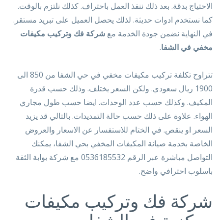
الاحتياج بدقة. بعد ذلك ننفذ العمل باحتراف. كذلك نلتزم بالوقت.
كما نستخدم ادوات حديثة. لذلك يحصل العميل على تبريد مستقر.
في النهاية نضمن جودة الخدمة مع
شركة فك وتركيب مكيفات
مخفي في الشفا
.
تتراوح تكلفة تركيب مكيفات مخفي في حي الشفا من 850 الى
1900 ريال سعودي. ولكن السعر يختلف. وذلك حسب قدرة
المكيف. وكذلك حسب عدد الوحدات. ايضا حسب طول مجاري
الهواء. علاوة على ذلك حسب حالة التمديدات. بالتالي قد يزيد
السعر او ينقص. في الختام للاستفسار عن الاسعار والعروض
الخاصة بخدمة صيانة المكيفات المخفي بحي الشفا، يمكنك
التواصل مباشرة عبر الرقم 0536185532 مع شركة بوابة الثقة
باسلوب احترافي واضح.
شركة فك وتركيب مكيفات