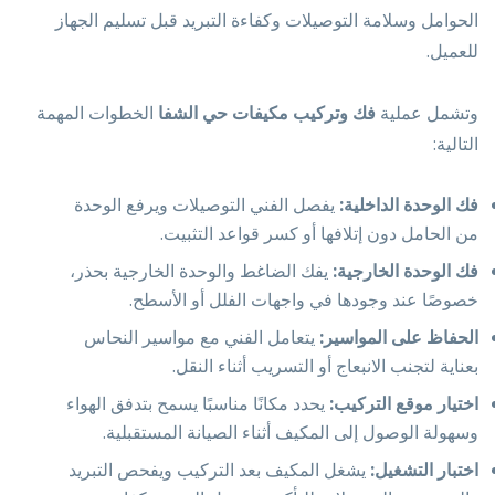
الحوامل وسلامة التوصيلات وكفاءة التبريد قبل تسليم الجهاز
للعميل.
وتشمل عملية
فك وتركيب مكيفات حي الشفا
الخطوات المهمة
التالية:
فك الوحدة الداخلية:
يفصل الفني التوصيلات ويرفع الوحدة
من الحامل دون إتلافها أو كسر قواعد التثبيت.
فك الوحدة الخارجية:
يفك الضاغط والوحدة الخارجية بحذر،
خصوصًا عند وجودها في واجهات الفلل أو الأسطح.
الحفاظ على المواسير:
يتعامل الفني مع مواسير النحاس
بعناية لتجنب الانبعاج أو التسريب أثناء النقل.
اختيار موقع التركيب:
يحدد مكانًا مناسبًا يسمح بتدفق الهواء
وسهولة الوصول إلى المكيف أثناء الصيانة المستقبلية.
اختبار التشغيل:
يشغل المكيف بعد التركيب ويفحص التبريد