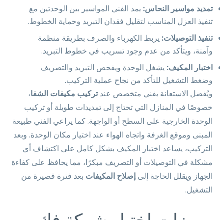
تمديد مواسير النحاس:
يمد الفني المواسير بين الوحدتين مع
تنفيذ العزل المناسب لتقليل فقدان التبريد وحماية الخطوط.
تنفيذ التوصيلات:
يربط الكهرباء والصرف بطريقة منظمة
وآمنة، ويتأكد من عدم وجود تسريب في خطوط التبريد.
اختبار المكيف:
يشغل الوحدة ويفحص التبريد والتصريف
وضغط التشغيل للتأكد من نجاح عملية التركيب.
ويُفضل الاستعانة بفني متخصص عند
تركيب مكيفات الشفا
،
خصوصًا في المنازل التي تحتاج إلى تمديدات طويلة أو تركيب
الوحدة الخارجية على السطح أو الواجهة. كما يراعي الفني طبيعة
المبنى وموقع الغرفة واتجاه الهواء عند اختيار مكان الوحدة. وبعد
التركيب، يساعد اختبار المكيف بشكل كامل على اكتشاف أي
مشكلة في التوصيلات أو التصريف مبكرًا، مما يحافظ على كفاءة
الجهاز ويقلل الحاجة إلى
إصلاح المكيفات
بعد فترة قصيرة من
التشغيل.
مميزات اختيار شركة فك