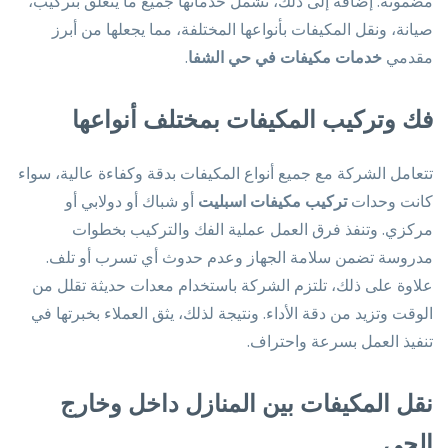
مضمونة. إضافة إلى ذلك، تشمل خدماتها جميع ما يتعلق بتركيب،
صيانة، ونقل المكيفات بأنواعها المختلفة، مما يجعلها من أبرز
مقدمي
خدمات مكيفات في حي الشفا
.
فك وتركيب المكيفات بمختلف أنواعها
تتعامل الشركة مع جميع أنواع المكيفات بدقة وكفاءة عالية، سواء
كانت وحدات
تركيب مكيفات اسبليت
أو شباك أو دولابي أو
مركزي. وتنفذ فرق العمل عملية الفك والتركيب بخطوات
مدروسة تضمن سلامة الجهاز وعدم حدوث أي تسرب أو تلف.
علاوة على ذلك، تلتزم الشركة باستخدام معدات حديثة تقلل من
الوقت وتزيد من دقة الأداء. ونتيجة لذلك، يثق العملاء بخبرتها في
تنفيذ العمل بسرعة واحتراف.
نقل المكيفات بين المنازل داخل وخارج
الحي