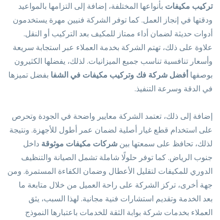
تركيب مكيفات
بأنواعها المختلفة، إضافة إلى التزامها بالمواعيد
ودقتها في إنجاز العمل. كما توفر الشركة فنيين مهرة يستخدمون
أدوات حديثة لضمان أداء ممتاز للمكيف بعد التركيب أو النقل.
علاوة على ذلك، تهتم الشركة بخدمة العملاء عبر استجابة سريعة
وأسعار تنافسية تناسب جميع الميزانيات. لذلك، يفضلها الكثيرون
بوصفها
أفضل شركة فك وتركيب مكيفات في الشفا
بفضل تميزها
في الدقة وسرعة التنفيذ.
إضافة إلى ذلك، تعتمد الشركة معايير واضحة في الجودة وتحرص
على استخدام قطع غيار أصلية لضمان عمر أطول للأجهزة. ونتيجة
لذلك، تحافظ على سمعتها بين
شركات مكيفات موثوقة
داخل
جنوب الرياض. كما توفر حلولًا شاملة تشمل الصيانة والتنظيف
الدوري للمكيفات لتقليل الأعطال وضمان الكفاءة المستمرة. ومن
جهة أخرى، تركز الشركة على راحة العميل من خلال متابعة ما
بعد الخدمة وتقديم استشارات فنية مجانية. لهذا السبب، يثق
العملاء بخدمات شركة بوابة الثقة للخدمات باعتبارها النموذج