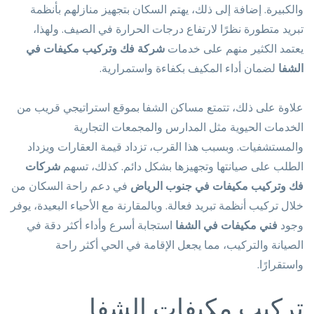
والكبيرة. إضافة إلى ذلك، يهتم السكان بتجهيز منازلهم بأنظمة
تبريد متطورة نظرًا لارتفاع درجات الحرارة في الصيف. ولهذا،
يعتمد الكثير منهم على خدمات
شركة فك وتركيب مكيفات في
الشفا
لضمان أداء المكيف بكفاءة واستمرارية.
علاوة على ذلك، تتمتع مساكن الشفا بموقع استراتيجي قريب من
الخدمات الحيوية مثل المدارس والمجمعات التجارية
والمستشفيات. وبسبب هذا القرب، تزداد قيمة العقارات ويزداد
الطلب على صيانتها وتجهيزها بشكل دائم. كذلك، تسهم
شركات
فك وتركيب مكيفات في جنوب الرياض
في دعم راحة السكان من
خلال تركيب أنظمة تبريد فعالة. وبالمقارنة مع الأحياء البعيدة، يوفر
وجود
فني مكيفات في الشفا
استجابة أسرع وأداء أكثر دقة في
الصيانة والتركيب، مما يجعل الإقامة في الحي أكثر راحة
واستقرارًا.
تركيب مكيفات الشفا