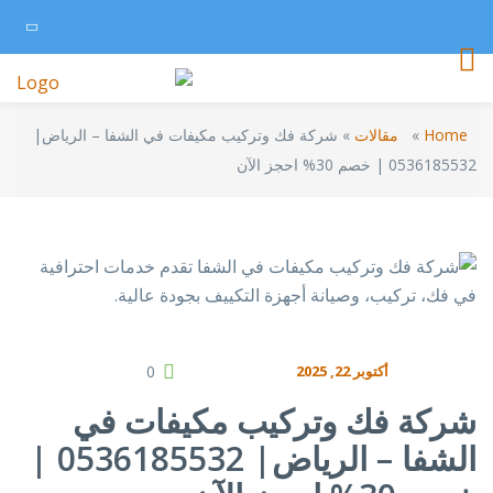
Home
»
مقالات
»
شركة فك وتركيب مكيفات في الشفا – الرياض|
0536185532 | خصم 30% احجز الآن
أكتوبر 22, 2025
0
شركة فك وتركيب مكيفات في
الشفا – الرياض| 0536185532 |