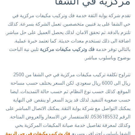
مركزية في الشفا
تقدم شركة بوابة الثقة خدمة فك وتركيب مكيفات مركزية في
حي الشفا على يد فنيين متخصصين. تعمل الشركة بسرعة. كذلك
تلتزم بالدقة. ثم تحقق الامان. لذلك يحصل العميل على حل مباشر.
اضافة الى ذلك تستخدم معدات حديثة. كما تعتمد خبرة عملية.
بالتالي توفر خدمة
فك وتركيب مكيفات مركزية
تلبي نية الباحث
بوضوح وباسلوب مباشر.
تتراوح تكلفة تركيب مكيفات مركزية في حي الشفا من 2500
ريال الى 6000 ريال سعودي. لكن السعر يختلف حسب مساحة
الموقع. كذلك حسب نوع النظام. ثم حسب حالة التمديدات. ايضا
حسب صعوبة التنفيذ. لذلك قد يزيد السعر او ينقص. في النهاية
يمكنك التواصل مع شركة بوابة الثقة. يمكنك الاتصال المباشر على
الرقم 0536185532. للاستفسار عن الاسعار والعروض المتاحة.
وكذلك لمعرفة تفاصيل خدمة صيانة المكيفات المركزية بحي
الشفا باسلوب احترافي وسريع.
.
فك وتركيب مكيفات في حي الربوة