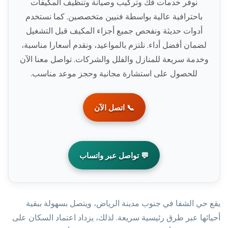
نوفر خدمات فك وتركيب وصيانة وتنظيف المكيفات
باحترافية عالية بواسطة فنيين متخصصين. كما نستخدم
أدوات حديثة ونفحص جميع أجزاء المكيف قبل التشغيل
لضمان أفضل أداء. نلتزم بالمواعيد، ونقدم أسعارا مناسبة،
وخدمة سريعة للمنازل والفلل والشركات. تواصل معنا الآن
للحصول على استشارة مجانية وحجز موعد مناسب.
📞 اتصل الآن
💬 تواصل عبر واتساب
يقع حي الشفا في جنوب مدينة الرياض، ويتصل بسهولة ببقية
أحيائها عبر طرق رئيسية سريعة. لذلك، يزداد اعتماد السكان على