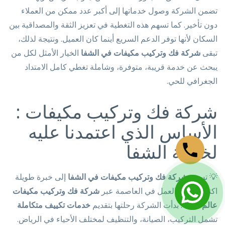
تضمن الشركة وصول خدماتها إلى أكبر عدد ممكن من العملاء
دون تأخير. كما تسهم هذه التغطية في تعزيز الثقة والمصداقية بين
السكان لأنها توفر الدعم السريع أينما كان العميل. ونتيجة لذلك،
تبقى
شركة فك وتركيب مكيفات في الشفا
الخيار الأمثل لكل من
يبحث عن خدمة قريبة، متوفرة، وشاملة تغطي كامل الامتداد
الجغرافي للحي.
شركة فك وتركيب مكيفات :
الأساس الذي اعتمدنا عليه
لخدمة الشفا
💡 تستند
شركة فك وتركيب مكيفات في الشفا
إلى خبرة طويلة
اكتسبتها من العمل في العاصمة عبر
شركة فك وتركيب مكيفات
عالم الثقة
. بدأت الشركة رحلتها بتقديم
خدمات تكييف متكاملة
تشمل التركيب، الصيانة، والتنظيف لمختلف الأحياء في الرياض.