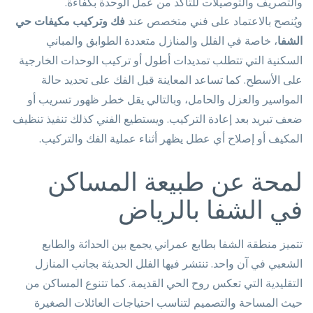
والتصريف والتوصيلات للتأكد من عمل الوحدة بكفاءة.
ويُنصح بالاعتماد على فني متخصص عند
فك وتركيب مكيفات حي
الشفا
، خاصة في الفلل والمنازل متعددة الطوابق والمباني
السكنية التي تتطلب تمديدات أطول أو تركيب الوحدات الخارجية
على الأسطح. كما تساعد المعاينة قبل الفك على تحديد حالة
المواسير والعزل والحامل، وبالتالي يقل خطر ظهور تسريب أو
ضعف تبريد بعد إعادة التركيب. ويستطيع الفني كذلك تنفيذ تنظيف
المكيف أو إصلاح أي عطل يظهر أثناء عملية الفك والتركيب.
لمحة عن طبيعة المساكن
في الشفا بالرياض
تتميز منطقة الشفا بطابع عمراني يجمع بين الحداثة والطابع
الشعبي في آن واحد. تنتشر فيها الفلل الحديثة بجانب المنازل
التقليدية التي تعكس روح الحي القديمة. كما تتنوع المساكن من
حيث المساحة والتصميم لتناسب احتياجات العائلات الصغيرة