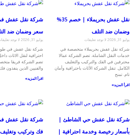
نقل عفش بحريملاء | خصم 35%
شركة نقل عفش في
وضمان ضد التلف
سعر وضمان ضد الت
يوليو 31, 2026
لا توجد تعليقات
يوليو 31, 2026
لا توجد تعليقا
شركة نقل عفش بحريملاء متخصصة في
شركة نقل عفش في طويق
خدمات النقل الشاملة. تضم الشركة عمالا
احترافية لنقل الاثاث داخ
محترفين في الفك والتركيب والتغليف
تضم الشركة فريقا متخصص
الكامل. تنقل الشركة الأثاث باحترافية وأمان
والفنيين الذين ينفذون فك 
تام. تمنح
اقرأ المزيد»
اقرأ المزيد»
شركة نقل عفش حي الشاطئ |
شركة نقل عفش في 
بأسعار رخيصة وخدمة احترافية |
فك وتركيب وتغليف 