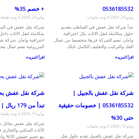
0536185532
+ خصم 35%
يوليو 24, 2026
لا توجد تعليقات
يوليو 24, 2026
لا توجد تعليقا
تبدأ شركة نقل عفش في الشاطئ بتقديم
شركة نقل عفش في المزر
حلول متكاملة لنقل الاثاث بكل احترافية
متكاملة لنقل الاثاث داخ
وامان. تضم الشركة فريقا متخصصا من عمال
احترافية وامان. شركة 
الفك والتركيب والتغليف الكامل. لذلك
المزروعية تضم عمال مح
اقرأ المزيد»
اقرأ المزيد»
شركة نقل عفش بالجبيل |
شركة نقل عفش بحا
0536185532 | خصومات حقيقية
تبدأ من 179 ريال | 0536185532
يوليو 19, 2026
لا توجد تعليقا
حتى 30%
شركة نقل عفش بحائل ت
يوليو 19, 2026
لا توجد تعليقات
الأثاث السكني والتجاري ف
شركة نقل عفش بالجبيل تقدم حلول نقل
مع خصم ح