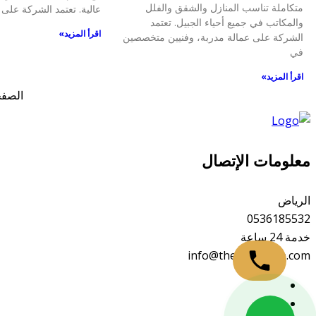
متكاملة تناسب المنازل والشقق والفلل
عالية. تعتمد الشركة على
والمكاتب في جميع أحياء الجبيل. تعتمد
اقرأ المزيد»
الشركة على عمالة مدربة، وفنيين متخصصين
في
اقرأ المزيد»
الصفح
معلومات الإتصال
الرياض
0536185532
خدمة 24 ساعة
info@thetrustgate.com