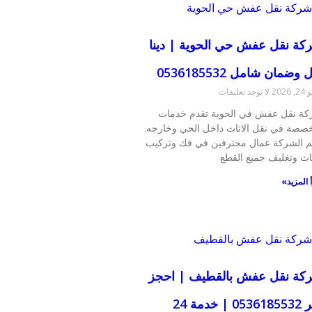
كة نقل عفش حي الحوية | دينا
 وضمان شامل 0536185532
 2026
لا توجد تعليقات
ة نقل عفش في الحوية تقدم خدمات
صصة في نقل الاثاث داخل الحي وخارجه.
 الشركة عمال محترفين في فك وتركيب
ثاث وتغليف جميع القطع
 المزيد»
كة نقل عفش بالقطيف | احجز
عبر 0536185532 | خدمة 24