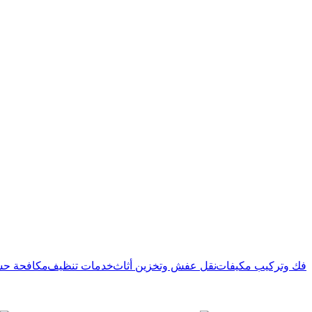
فك وتركيب مكيفات
نقل عفش وتخزين أثاث
خدمات تنظيف
مكافحة ح