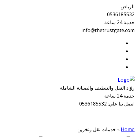
الرياض
0536185532
خدمة 24 ساعة
info@thetrustgate.com
روّاد النقل والتنظيف والصيانة الشاملة
خدمة 24 ساعة
اتصل بنا علي:
0536185532
Home
»
خدمات نقل وتخزين