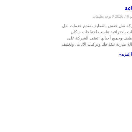
عة
 2026
لا توجد تعليقات
ة نقل عفش بالقطيف تقدم خدمات نقل
ثاث باحترافية تناسب احتياجات سكان
طيف وجميع أحيائها. تعتمد الشركة على
لة مدربة تنفذ فك وتركيب الأثاث، وتغليف
 المزيد»