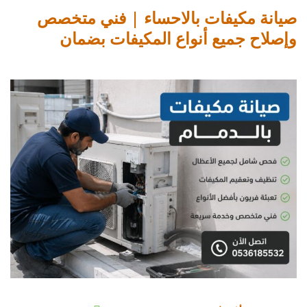
صيانة مكيفات بالاحساء | فني متخصص
وإصلاح جميع أنواع المكيفات بضمان