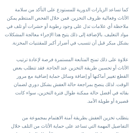
كما تساعد الزيارات الدورية للمستودع على التأكد من سلامة
الأثاث وفعالية ظروف التخزين. فمن خلال الفحص المنتظم يمكن
ملاحظة أي علامات تدل على وجود رطوبة أو حشرات أو تلف في
مواد التغليف. بالإضافة إلى ذلك يتيح هذا الإجراء معالجة المشكلات
بشكل مبكر قبل أن تتسبب في أضرار أكبر للمقتنيات المخزنة.
علاوة على ذلك تمنح المتابعة المستمرة فرصة لإعادة ترتيب
الأثاث أو تحسين طريقة التخزين عند الحاجة. فقد تتطلب بعض
القطع تغيير أماكنها أو إضافة وسائل حماية إضافية مع مرور
الوقت. لذلك ينصح بمراجعة حالة العفش بشكل دوري لضمان
بقائه في أفضل حالة ممكنة طوال فترة التخزين، سواء كانت
قصيرة أو طويلة الأمد.
يتطلب تخزين العفش بطريقة آمنة الاهتمام بمجموعة من
التفاصيل المهمة التي تساعد على حماية الأثاث من التلف خلال