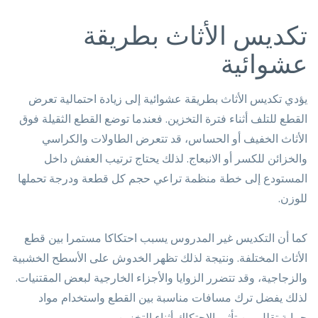
تكديس الأثاث بطريقة
عشوائية
يؤدي تكديس الأثاث بطريقة عشوائية إلى زيادة احتمالية تعرض
القطع للتلف أثناء فترة التخزين. فعندما توضع القطع الثقيلة فوق
الأثاث الخفيف أو الحساس، قد تتعرض الطاولات والكراسي
والخزائن للكسر أو الانبعاج. لذلك يحتاج ترتيب العفش داخل
المستودع إلى خطة منظمة تراعي حجم كل قطعة ودرجة تحملها
للوزن.
كما أن التكديس غير المدروس يسبب احتكاكا مستمرا بين قطع
الأثاث المختلفة. ونتيجة لذلك تظهر الخدوش على الأسطح الخشبية
والزجاجية، وقد تتضرر الزوايا والأجزاء الخارجية لبعض المقتنيات.
لذلك يفضل ترك مسافات مناسبة بين القطع واستخدام مواد
حماية تقلل من تأثير الاحتكاك أثناء التخزين.