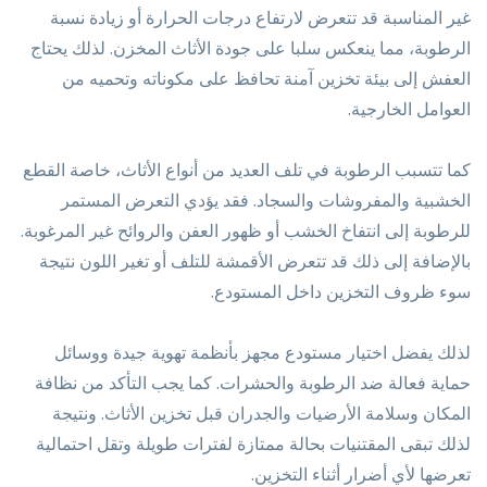
غير المناسبة قد تتعرض لارتفاع درجات الحرارة أو زيادة نسبة
الرطوبة، مما ينعكس سلبا على جودة الأثاث المخزن. لذلك يحتاج
العفش إلى بيئة تخزين آمنة تحافظ على مكوناته وتحميه من
العوامل الخارجية.
كما تتسبب الرطوبة في تلف العديد من أنواع الأثاث، خاصة القطع
الخشبية والمفروشات والسجاد. فقد يؤدي التعرض المستمر
للرطوبة إلى انتفاخ الخشب أو ظهور العفن والروائح غير المرغوبة.
بالإضافة إلى ذلك قد تتعرض الأقمشة للتلف أو تغير اللون نتيجة
سوء ظروف التخزين داخل المستودع.
لذلك يفضل اختيار مستودع مجهز بأنظمة تهوية جيدة ووسائل
حماية فعالة ضد الرطوبة والحشرات. كما يجب التأكد من نظافة
المكان وسلامة الأرضيات والجدران قبل تخزين الأثاث. ونتيجة
لذلك تبقى المقتنيات بحالة ممتازة لفترات طويلة وتقل احتمالية
تعرضها لأي أضرار أثناء التخزين.