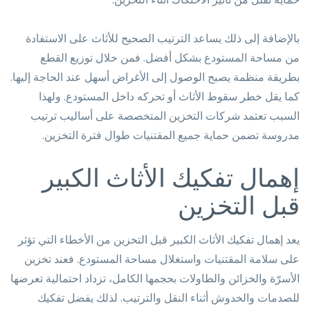
بالإضافة إلى ذلك يساعد الترتيب الصحيح للأثاث على الاستفادة
من مساحة المستودع بشكل أفضل. فمن خلال توزيع القطع
بطريقة منظمة يصبح الوصول إلى الأغراض أسهل عند الحاجة إليها.
كما يقل خطر سقوط الأثاث أو تحركه داخل المستودع. ولهذا
السبب تعتمد شركات التخزين المتخصصة على أساليب ترتيب
مدروسة تضمن حماية جميع المقتنيات طوال فترة التخزين.
إهمال تفكيك الأثاث الكبير
قبل التخزين
يعد إهمال تفكيك الأثاث الكبير قبل التخزين من الأخطاء التي تؤثر
على سلامة المقتنيات واستغلال مساحة المستودع. فعند تخزين
الأسرّة والخزائن والطاولات بحجمها الكامل، تزداد احتمالية تعرضها
للصدمات والخدوش أثناء النقل والترتيب. لذلك يفضل تفكيك