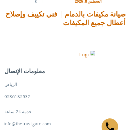
أغسطس 8, 2026
0
صيانة مكيفات بالدمام | فني تكييف وإصلاح
أعطال جميع المكيفات
معلومات الإتصال
الرياض
0536185532
خدمة 24 ساعة
info@thetrustgate.com