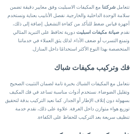
تتعامل
شركتنا
مع المكيفات الاسبليت وفق معايير دقيقة تضمن
سلامة الوحدة الداخلية والخارجية. نفصل الأنابيب بعناية ونستخدم
أجهزة قياس ضغط للتأكد من كفاءة التشغيل. إضافة إلى ذلك،
نقدم
صيانة مكيفات اسبليت
دورية تحافظ على التبريد المثالي
وتمنع التسرب أو ضعف الأداء. لذلك يثق العملاء في خدماتنا
المتخصصة بهذا النوع الأكثر استخدامًا داخل المنازل.
فك وتركيب مكيفات شباك
نتعامل مع المكيفات الشباك بخبرة تامة لضمان التثبيت الصحيح
وتقليل الضوضاء. نستخدم أدوات مناسبة تساعد في فك المكيف
بسهولة دون إتلاف الإطار أو الجدار. كما نعيد التركيب بدقة لتحقيق
توزيع هواء متوازن داخل الغرفة. علاوة على ذلك، نقدم خدمة
تنظيف سريعة بعد التركيب للحفاظ على الكفاءة.