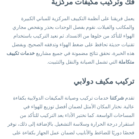
فك وتركيب مكيفات مركزية
يعمل فريقنا على أنظمة التكييف المركزية للمباني الكبيرة
والمكاتب والفيلات. نقوم بفصل الوحدات بحذر ونفحص مجاري
الهواء للتأكد من خلوها من الانسداد. ثم نعيد التركيب باستخدام
تقنيات حديثة تحافظ على ضغط الهواء وتدفقه الصحيح. وبفضل
هذه الخبرة، نحقق نتائج مضمونة في جميع مشاريع
خدمات تكييف
متكاملة
التي تشمل الصيانة والنقل والتثبيت.
تركيب مكيف دولابي
تقدم
شركتنا
خدمات تركيب وصيانة المكيفات الدولابية بكفاءة
عالية. نختار المكان الأمثل لضمان أفضل توزيع للهواء في
المساحات الواسعة. كما نختبر الأداء بعد التركيب للتأكد من
استقرار درجة الحرارة وسلاسة التشغيل. بالإضافة إلى ذلك، نوفر
فحصًا دوريًا للضاغط والأنابيب لضمان عمل الجهاز بكفاءة على