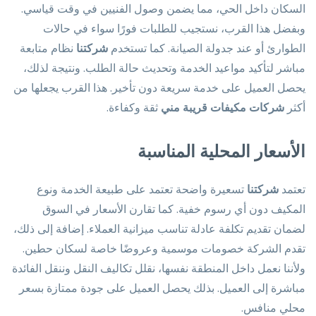
السكان داخل الحي، مما يضمن وصول الفنيين في وقت قياسي.
وبفضل هذا القرب، نستجيب للطلبات فورًا سواء في حالات
الطوارئ أو عند جدولة الصيانة. كما تستخدم
شركتنا
نظام متابعة
مباشر لتأكيد مواعيد الخدمة وتحديث حالة الطلب. ونتيجة لذلك،
يحصل العميل على خدمة سريعة دون تأخير. هذا القرب يجعلها من
أكثر
شركات مكيفات قريبة مني
ثقة وكفاءة.
الأسعار المحلية المناسبة
تعتمد
شركتنا
تسعيرة واضحة تعتمد على طبيعة الخدمة ونوع
المكيف دون أي رسوم خفية. كما تقارن الأسعار في السوق
لضمان تقديم تكلفة عادلة تناسب ميزانية العملاء. إضافة إلى ذلك،
تقدم الشركة خصومات موسمية وعروضًا خاصة لسكان حطين.
ولأننا نعمل داخل المنطقة نفسها، نقلل تكاليف النقل وننقل الفائدة
مباشرة إلى العميل. بذلك يحصل العميل على جودة ممتازة بسعر
محلي منافس.