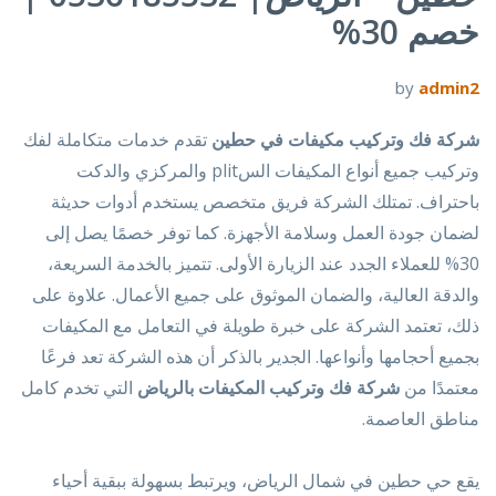
خصم 30%
by
admin2
شركة فك وتركيب مكيفات في حطين
تقدم خدمات متكاملة لفك
وتركيب جميع أنواع المكيفات السplit والمركزي والدكت
باحتراف. تمتلك الشركة فريق متخصص يستخدم أدوات حديثة
لضمان جودة العمل وسلامة الأجهزة. كما توفر خصمًا يصل إلى
30% للعملاء الجدد عند الزيارة الأولى. تتميز بالخدمة السريعة،
والدقة العالية، والضمان الموثوق على جميع الأعمال. علاوة على
ذلك، تعتمد الشركة على خبرة طويلة في التعامل مع المكيفات
بجميع أحجامها وأنواعها. الجدير بالذكر أن هذه الشركة تعد فرعًا
معتمدًا من
شركة فك وتركيب المكيفات بالرياض
التي تخدم كامل
مناطق العاصمة.
يقع حي حطين في شمال الرياض، ويرتبط بسهولة ببقية أحياء