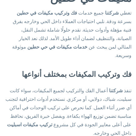
تغطي
شركتنا
جميع خدمات
فك وتركيب مكيفات في حطين
بسرعة ودقة. نلبي احتياجات العملاء داخل الحي وخارجه بفرق
فنية مؤهلة وأدوات حديثة. نقدم حلولًا شاملة تشمل النقل،
الصيانة، والتنظيف لضمان أداء طويل الأمد. لذلك نعد الخيار
المثالي لمن يبحث عن
خدمات مكيفات في حي حطين
موثوقة
وسريعة.
فك وتركيب المكيفات بمختلف أنواعها
تنفذ
شركتنا
أعمال الفك والتركيب لجميع المكيفات، سواء كانت
سبليت، شباك، دولابي، أو مركزي. نستخدم أدوات احترافية لتجنب
أي ضرر أثناء العمل. كما نحرص على تركيب الوحدات في أماكن
مناسبة تضمن توزيع الهواء بكفاءة. وبفضل خبرة الفريق، نحافظ
على أعلى معايير الجودة في كل مشروع
تركيب مكيفات اسبليت
داخل الحي وخارجه.