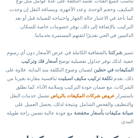
تناسب جميع الفئات. تعتمد التكلفة على عدة عوامل مثل نوع
المكيف، وحجم الوحدة، وعدد الأجهزة، ومسافة النقل إن وجدت.
كما نأخذ في الاعتبار حالة الجهاز واحتياجه للصيانة قبل أو بعد
التركيب. بالإضافة إلى ذلك، نوفر خصومات خاصة للسكان
الدائمين في الحي تقديرًا لثقتهم المستمرة بخدماتنا.
تتميز
شركتنا
بالشفافية الكاملة في عرض الأسعار دون أي رسوم
خفية. لذلك نوفر جداول تفصيلية توضح
أسعار فك وتركيب
المكيفات في حطين
لضمان وضوح التكلفة منذ البداية. علاوة على
ذلك، نقدم
تكلفة تركيب مكيف اسبليت
تنافسية مقارنة بغيرنا من
الشركات، مع ضمان جودة التركيب وسلامة الأداء. كما نطلق
باستمرار
تشمل خدمات النقل
عروض شركات المكيفات بالرياض
والتنظيف والفحص الشامل. ونتيجة لذلك، يحصل العميل على
صيانة مكيفات بأسعار مخفضة
مع جودة عالية تضمن راحة طويلة
المدى.