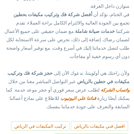
متوازن داخل الغرفة.
في الختام، نؤكد أن
أفضل شركة فك وتركيب مكيفات بحطين
تجمع بين الجودة العالية والالتزام الكامل براحة العملاء. تقدم
شركتنا
خدمات صيانة شاملة
مع ضمان حقيقي على جميع الأعمال
لضمان رضاك. إضافة إلى ذلك، نحرص على سرعة الاستجابة لكل
طلب لتصل خدماتنا إليك في أسرع وقت، مع توفير أسعار واضحة
دون أي رسوم خفية أو مفاجآت.
ولأن راحتك هي أولويتنا، ندعوك الآن إلى
حجز شركة فك وتركيب
مكيفات في حطين بالرياض
عبر التواصل المباشر معنا من خلال
لطلب عرض سعر فوري أو حجز موعد خدمة. كما
واتساب الشركة
يمكنك أيضًا زيارة
للاطلاع على نماذج أعمالنا
قناتنا على اليوتيوب
السابقة والتعرف على جودة خدماتنا بنفسك.
افضل فني مكيفات بالرياض
تركيب المكيفات في الرياض