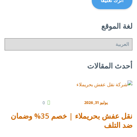
لغة الموقع
أحدث المقالات
يوليو 31, 2026
0
نقل عفش بحريملاء | خصم 35% وضمان
ضد التلف