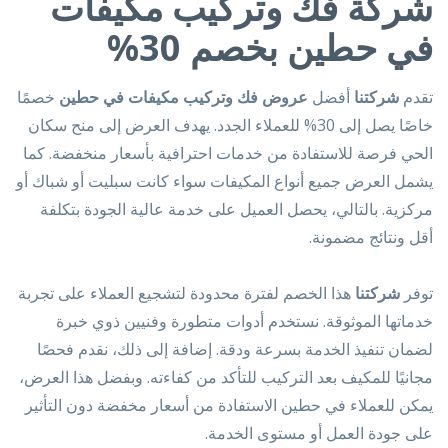
شركة فك وتركيب مكيفات
في حطين بخصم 30%
تقدم
شركتنا
أفضل
عروض فك وتركيب مكيفات في حطين
خصمًا
خاصًا يصل إلى 30% للعملاء الجدد. يهدف العرض إلى منح سكان
الحي فرصة للاستفادة من خدمات احترافية بأسعار منخفضة. كما
يشمل العرض جميع أنواع المكيفات سواء كانت سبليت أو شباك أو
مركزية. بالتالي، يحصل العميل على خدمة عالية الجودة بتكلفة
أقل ونتائج مضمونة.
توفر
شركتنا
هذا الخصم لفترة محدودة لتشجيع العملاء على تجربة
خدماتها الموثوقة. نستخدم أدوات متطورة وفنيين ذوي خبرة
لضمان تنفيذ الخدمة بسرعة ودقة. إضافة إلى ذلك، نقدم فحصًا
مجانيًا للمكيف بعد التركيب للتأكد من كفاءته. وبفضل هذا العرض،
يمكن للعملاء في حطين الاستفادة من أسعار مخفضة دون التأثير
على جودة العمل أو مستوى الخدمة.