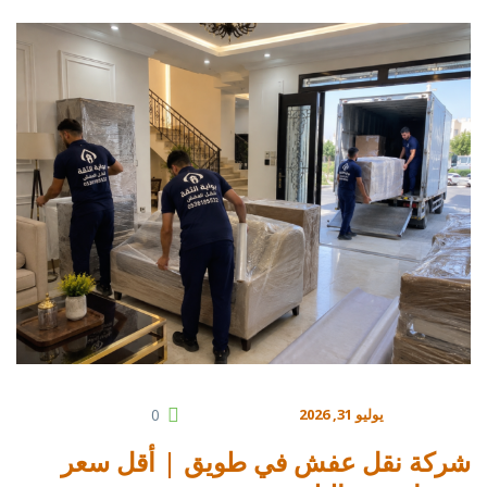
يوليو 31, 2026
0
شركة نقل عفش في طويق | أقل سعر