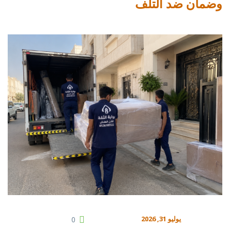
وضمان ضد التلف
يوليو 31, 2026
0