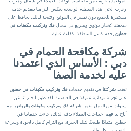
المواعيد بطريقة مرنة لتناسب أوقات العملاء في شمال وجنوب
وغرب الحي. هذه التغطية الواسعة تعكس التزامنا بتقديم خدمة
مستمرة للجميع دون تمييز في الموقع. ونتيجة لذلك، نحافظ على
سمعتنا كخيار موثوق وسريع في مجال
فك وتركيب مكيفات في
حطين
يخدم كامل المنطقة بكفاءة عالية.
شركة مكافحة الحمام في
دبي : الأساس الذي اعتمدنا
عليه لخدمة الصفا
تعتمد
شركتنا
في تقديم خدمات
فك وتركيب مكيفات في حطين
على تجربة ميدانية عميقة في العاصمة. لقد طورنا خبراتنا عبر
سنوات من العمل ضمن
شركة فك وتركيب مكيفات بالرياض
، مما
أتاح لنا فهم احتياجات العملاء بدقة. لذلك، جاءت خدماتنا في
حطين امتدادًا طبيعيًا لتلك الخبرة، مع التزام كامل بالجودة وسرعة
التنفيذ في كل طلب.