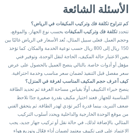
الأسئلة الشائعة
كم تتراوح تكلفة فك وتركيب المكيفات في الرياض؟
تتحدد
تكلفة فك وتركيب المكيفات
بحسب نوع الجهاز، والموقع،
وحجم العمل. فعلى سبيل المثال، تُعد الأسعار في الرياض غالبًا بين
150 ريال إلى 800 ريال حسب نوعية الخدمة والمكان. كما تؤخذ
بعين الاعتبار حالة المكيف، الحاجة لنقل الوحدة، وتوفير فني
مؤهل أو أدوات خاصة. بالتالي ينصح العميل بالحصول على عرض
سعر مفصل قبل التنفيذ لضمان سعر مناسب وخدمة احترافية.
كيف أعرف حجم المكيف المناسب لغرفة في المنزل؟
ينصح خبراء التكييف أولًا بقياس مساحة الغرفة ثم تحديد الطاقة
المناسبة للجهاز. فعند اختيار مكيف بقدرة صغيرة جدًا تلاحظ
ضعف التبريد، بينما قدرة أكبر تؤدي لهدر الطاقة. ثم يتحقق الفني
من موقع الوحدة الخارجية والداخلية ويحدد أسلوب التركيب
المثالي. بالإضافة لذلك، في حالة نقل أو تركيب جهاز جديد، يجب
الاعتماد على فني تكييف معتمد لضمان أداء فعّال وتوزيع هواء