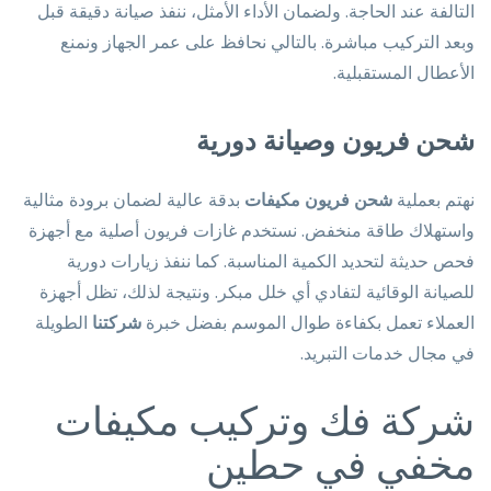
التالفة عند الحاجة. ولضمان الأداء الأمثل، ننفذ صيانة دقيقة قبل
وبعد التركيب مباشرة. بالتالي نحافظ على عمر الجهاز ونمنع
الأعطال المستقبلية.
شحن فريون وصيانة دورية
نهتم بعملية
شحن فريون مكيفات
بدقة عالية لضمان برودة مثالية
واستهلاك طاقة منخفض. نستخدم غازات فريون أصلية مع أجهزة
فحص حديثة لتحديد الكمية المناسبة. كما ننفذ زيارات دورية
للصيانة الوقائية لتفادي أي خلل مبكر. ونتيجة لذلك، تظل أجهزة
العملاء تعمل بكفاءة طوال الموسم بفضل خبرة
شركتنا
الطويلة
في مجال خدمات التبريد.
شركة فك وتركيب مكيفات
مخفي في حطين