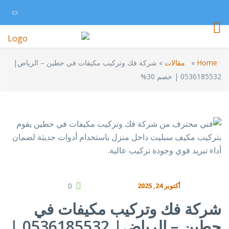
Home
»
مقالات
»
شركة فك وتركيب مكيفات في حطين – الرياض|
0536185532 | خصم 30%
أكتوبر 24, 2025
0
شركة فك وتركيب مكيفات في
حطين – الرياض| 0536185532 |