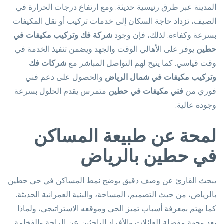
المدينة عبر طرق رئيسية حديثة. ومع ارتفاع درجات الحرارة في
الصيف، تزداد حاجة السكان إلى خدمات تركيب أو نقل المكيفات
بسرعة وكفاءة. لذلك، فإن وجود
شركة فك وتركيب مكيفات في
حطين
يوفر على الأهالي الوقت والجهد ويضمن تنفيذ الخدمة في
وقت قياسي. كما يتيح لهم التواصل المباشر مع
شركات فك
وتركيب مكيفات في شمال الرياض
والحصول على دعم فني
فوري من
فني مكيفات في حطين
متمرس يقدم الحلول بسرعة
وجودة عالية.
لمحة عن طبيعة المساكن
في حطين بالرياض
يبحث القارئ عن وصف دقيق يوضح نمط المساكن في حي حطين
بالرياض، من حيث التصميم، المساحة، والبنية العمرانية الحديثة.
كما يهتم بمعرفة أسباب تميز الحي وموقعه الاستراتيجي، ولماذا
يعد وجهة مفضلة للعائلات والأفراد الباحثين عن الراحة والفخامة