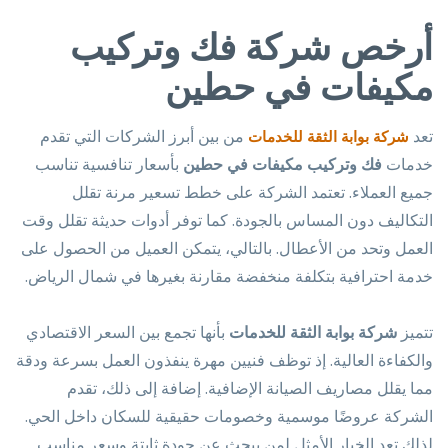
أرخص شركة فك وتركيب
مكيفات في حطين
تعد
من بين أبرز الشركات التي تقدم
شركة بوابة الثقة للخدمات
خدمات
فك وتركيب مكيفات في حطين
بأسعار تنافسية تناسب
جميع العملاء. تعتمد الشركة على خطط تسعير مرنة تقلل
التكاليف دون المساس بالجودة. كما توفر أدوات حديثة تقلل وقت
العمل وتحد من الأعطال. بالتالي، يتمكن العميل من الحصول على
خدمة احترافية بتكلفة منخفضة مقارنة بغيرها في شمال الرياض.
تتميز
شركة بوابة الثقة للخدمات
بأنها تجمع بين السعر الاقتصادي
والكفاءة العالية. إذ توظف فنيين مهرة ينفذون العمل بسرعة ودقة
مما يقلل مصاريف الصيانة الإضافية. إضافة إلى ذلك، تقدم
الشركة عروضًا موسمية وخصومات حقيقية للسكان داخل الحي.
لذلك تعد الخيار الأمثل لمن يبحث عن جودة ثابتة وسعر مناسب