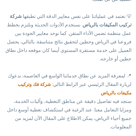
💡 نعتمد في عملياتنا على نفس معايير الدقة التي تطبقها
شركة
تركيب المكيفات بالرياض
. نستخدم الأدوات الحديثة ونلتزم بخطط
عمل منظمة تضمن الأداء المتقن. كما نوحد معايير الجودة بين
فروعنا في الرياض وحطين لتحقيق نتائج متناسقة. بالتالي، يحصل
العميل على خدمة مستقرة المستوى أينما كان موقعه داخل نطاق
حطين أو خارجه.
📍 لمعرفة المزيد عن نطاق خدماتنا الواسع في العاصمة، ندعوك
لزيارة المقال الرئيسي عبر الرابط التالي:
شركة فك وتركيب
مكيفات بالرياض
ستجد فيه تفاصيل دقيقة عن مناطق التغطية، وآليات الخدمة،
ومزايا التعامل معنا. عند الرغبة في استكشاف تغطية أوسع داخل
جميع أحياء الرياض، يمكن الاطلاع على المقال الآن لمزيد من
المعلومات.