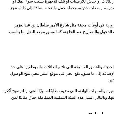
 للأثاث أو خدش للأرضيات أو تلف للأجهزة بسبب سوء الفك أو
ق مدرب، ومعدات حديثة، وخطة عمل واضحة. إضافة إلى ذلك، تنجز
رورية في أوقات معينة مثل
شارع الأمير سلطان بن عبدالعزيز
لدخول والتصاريح عند الحاجة، كما تنسق موعد النقل بما يناسب
لحديثة والشقق الفسيحة التي تلائم العائلات والموظفين على حد
بالإضافة إلى ما سبق، يقع الحي في موقع استراتيجي يتيح الوصول
ير.
 والممرات الهادئة التي تضيف طابعًا مميزًا للحي. وللتوضيح أكثر،
. وبالتالي، تمثل هذه البيئة السكنية المتكاملة خيارًا مثاليًا لمن