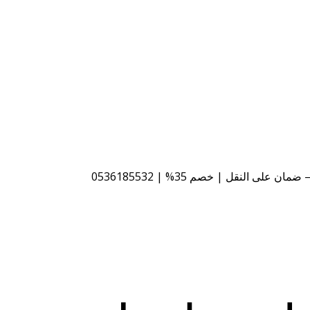
 النقل | خصم 35% | 0536185532