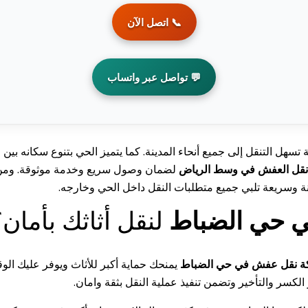
📞 اتصل الآن
💬 تواصل عبر واتساب
ل التنقل إلى جميع أنحاء المدينة. كما يتميز الحي بتنوع سكانه بين 
قل العفش في وسط الرياض
لضمان وصول سريع وخدمة موثوقة. ومن ثم،
 آمنة وسريعة تلبي جميع متطلبات النقل داخل الحي وخارجه.
 حي الضباط
لنقل أثاثك بأمان؟
 نقل عفش في حي الضباط
يمنحك حماية أكبر للأثاث ويوفر عليك ال
كسر والتأخير وتضمن تنفيذ عملية النقل بثقة وامان.