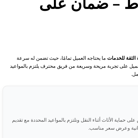
ط – ضمان على
 الثقة للخدمات
ما يحتاجه العميل تمامًا، حيث تضمن له سرعة
جميع خدمات النقل داخل الحي. وهكذا يحصل العميل على تجربة مريحة وسريعة من فريق محترف يلتزم بالمواعيد
مل.
ماية الأثاث أثناء النقل ونلتزم بالمواعيد المحددة مع تقديم
جانية وعرض سعر مناسب.