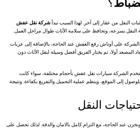
ضباط
؟
ات النقل من عقار إلى آخر. لهذا السبب تبدأ
شركة نقل عفش
ملية النقل بسرعة، وتحافظ على سلامة الأثاث طوال مراحل العمل.
د الشركة على أوناش رفع العفش عند الحاجة، بالإضافة إلى عربات
عاد المصعد أولا، ثم يختار الفريق أفضل وسيلة لنقل الأثاث دون
ستخدم الشركة سيارات نقل عفش بأحجام مختلفة، سواء كانت
صول إلى الموقع، وينظم عملية التحميل والتفريغ بكفاءة. ونتيجة
حتياجات النقل
خزن عند الحاجة، مع التزام كامل بالامان والدقة. لذلك تحصل على