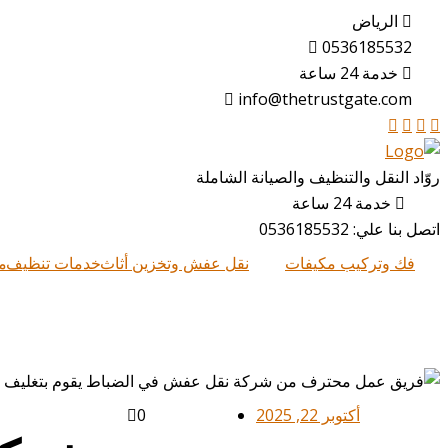
الرياض
0536185532
خدمة 24 ساعة
info@thetrustgate.com
روّاد النقل والتنظيف والصيانة الشاملة
خدمة 24 ساعة
اتصل بنا علي:
0536185532
فك وتركيب مكيفات
نقل عفش وتخزين أثاث
خدمات تنظيف
م
أكتوبر 22, 2025
0