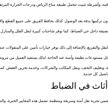
ة، وأشرطة تثبيت تتحمل طبيعة مناخ الرياض ودرجات الحرارة المرتفعة. 
دون تركيبها بدقة بعد الوصول. كذلك يحافظ الفريق على جميع القطع وال
لضيقة داخل حي الضباط، كما نوفر شاحنات كبيرة لنقل الفلل والمنازل ذا
 والتفريغ. بالإضافة إلى ذلك نوفر خيارات تأمين على المنقولات عند ال
 مستودعات نظيفة وآمنة عند الحاجة. لذلك يستفيد العميل من مرونة أكبر
ة، وتغليف التحف، ونقل المكاتب والشركات، وخدمة تخزين العفش. كما
فاصيل كل خدمة.
أثاث في الضباط
ن تجربة نقل آمنة وسريعة ومنظمة. تشمل هذه المعايير الخبرة، والدقة