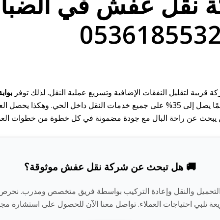
 نقل عفش في الضبا
قريبة لتقليل النفقات الإضافية وتسريع عملية النقل. لذلك توفر
بوابة
الوصول إلى الموقع مع أقل تكلفة ممكنة. بالإضافة إلى ذلك، تقدم خصمًا يصل إلى 35% على 
ية لمن يبحث عن راحة البال مع جودة مضمونة في كل خطوة من خطوات الع
🚚 هل تبحث عن شركة نقل عفش موثوقة؟
لتحميل والنقل وإعادة التركيب بواسطة فريق متخصص ومدرب. نحرص على ح
عة تلبي احتياجات العملاء. تواصل معنا الآن للحصول على استشارة م