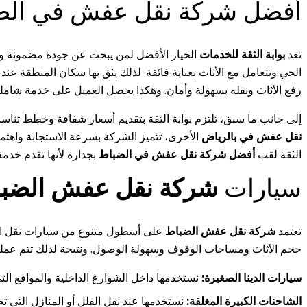
أفضل شركة نقل عفش في الض
تعد
بوابة الثقة للخدمات
الخيار الأفضل لمن يبحث عن جودة مضمونة وس
الحي وتتعامل مع الأثاث بعناية فائقة. لذلك يثق بها سكان المنطقة عند
رفع الأثاث ونقله بسهولة وأمان. وهكذا يحصل العميل على خدمة شاملة 
إلى جانب ما سبق، تلتزم بوابة الثقة بتقديم أسعار شفافة وخطط تنا
نقل عفش في بالرياض
الأخرى، تتميز الشركة بسرعة الاستجابة واهتمام
الثقة لقب
أفضل شركة نقل عفش في الضباط
بجدارة لأنها تقدم خدمة 
سيارات
شركة نقل عفش الضب
تعتمد
شركة نقل عفش الضباط
على أسطول متنوع من سيارات نقل الأثا
حجم الأثاث ومساحات الوقوف وسهولة الوصول. ونتيجة لذلك تتم عملية
سيارات الدينا الصغيرة:
نستخدمها داخل الشوارع الداخلية والمواقع الت
الشاحنات الكبيرة المغلقة:
نستخدمها عند نقل الفلل أو المنازل التي 