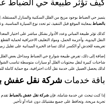
كيف تؤثر طبيعة حي الضباط 
يتميز حي الضباط بوجود مزيج من الفلل السكنية والمنازل المستقلة، إ
بالضباط
بمعاينة الموقع قبل التنفيذ، ثم تحدد نوع السيارة المناسبة،
كذلك تؤثر طبيعة المباني وعدد الأدوار بشكل مباشر على اختيار المعد
النقل اليدوية، وأحزمة الحمل، ومواد التغليف الاحترافية لحماية القطع 
تعريضه للخدش أو الكسر. لذلك تساعد الخبرة الميدانية على تقليل زمن
إضافة إلى ذلك، تفرض طبيعة شوارع حي الضباط ومداخل بعض الفلل وا
شاحنات كبيرة لنقل محتويات الفلل أو سيارات متوسطة تناسب الشوارع 
لذلك يحصل العميل على خدمة نقل أثاث احترافية، مع حماية كاملة للم
باقة خدمات
شركة نقل عفش با
إذا كنت تبحث عن خدمة شاملة، فإن
شركة نقل عفش بالضباط
تقدم ج
تجربة مريحة، وتحافظ على جميع مقتنياتك دون عناء أو تأخير.