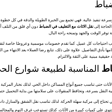
باط
رعة تنفيذ عالية. فهي تجمع بين الخبرة الطويلة والدقة في كل خطوة
 الحاجة إلى
نقل الاثاث مع التغليف في الضباط
دون أي قلق من التلف أو
توفر الوقت والجهد وتمنحه راحة البال.
سب احتياجات كل عميل. كما تقدم خصومات موسمية وعروضًا خاصة لتقليل 
ها بأدق التفاصيل. علاوة على ذلك، تتابع رضا العملاء بعد الانتهاء من
حقيقية مبنية على الثقة والالتزام.
اط
المناسبة لطبيعة شوارع الح
ث حتى تناسب جميع أنواع المساكن داخل الحي. لذلك نختار المركبة الم
 النقل بسرعة، وتحافظ المنقولات على سلامتها من بداية التحميل حتى
ي تحتاج إلى مركبة سهلة الحركة. لذلك تناسب نقل الشقق والمنازل ذات 
تحتوي على كميات كبيرة من الأثاث. كذلك تستوعب غرف النوم والمجالس 