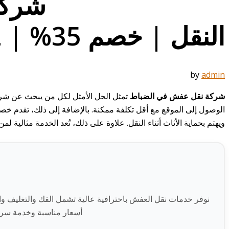
شركة
النقل | خصم 35% | 0536185532
by
admin
شركة نقل عفش في الضباط
تمثل الحل الأمثل لكل من يبحث عن شركة 
ويهتم بحماية الأثاث أثناء النقل. علاوة على ذلك، تُعد الخدمة مثال
نوفر خدمات نقل العفش باحترافية عالية تشمل الفك والتغليف وا
أسعار مناسبة وخدمة سري