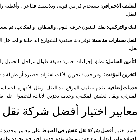
التغليف الاحترافي:
نستخدم كراتين قوية، وبلاستيك فقاعي، وأغطية واقي
النقل.
الفك والتركيب:
يفك الفنيون غرف النوم، والمطابخ، والمكاتب، ثم يعي
النقل بسيارات مناسبة:
نوفر دينا صغيرة للشوارع الداخلية والمداخل ا
نقل.
التأمين الشامل:
نطبق إجراءات حماية دقيقة طوال مراحل التحميل والنقل
التخزين المؤقت:
نوفر خدمة تخزين الأثاث لفترات قصيرة أو طويلة داخل
خدمات إضافية:
نقدم تنظيف الموقع بعد النقل، ونقل الأجهزة الحساس
المنزلي، ونقل العفش المكتبي، وخدمة تخزين الأثاث، للحصول على ت
معايير اختيار أفضل شركة نقل 
يعتمد اختيار
أفضل شركة نقل عفش في الضباط
على معايير محددة تضم
العملاء على التعامل مع جهة موثوقة تقدم خدمة احترافية بجودة عالية.