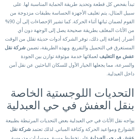
تبدأ بفحص كل قطعة وتحديد طريقة الحماية المناسبة لها. على
سبيل المثال، يتم تغليف الأجهزة الحساسة بطبقات مزدوجة من
الفوم لضمان ثباتها أثناء الحركة. كما تشير الإحصاءات إلى أن 90%
من الأثاث المغلف بطريقة صحيحة يصل إلى الوجهة دون أي
أضرار. إضافة إلى ذلك، توفر الشركة أدوات حديثة تقلل من الوقت
المستغرق في التحميل والتفريغ. وبهذه الطريقة، تضمن
شركة نقل
عفش مع التغليف
لعملائها خدمة موثوقة توازن بين الجودة
والسرعة، مما يجعلها الخيار الأول للسكان الباحثين عن نقل آمن
داخل العبدلية.
التحديات اللوجستية الخاصة
بنقل العفش في حي العبدلية
يواجه نقل الأثاث في حي العبدلية بعض التحديات المرتبطة بطبيعة
الشوارع ومواعيد الحركة وكثافة المباني. لذلك تعتمد
شركة نقل
عفش في حي العبدلية
على تخطيط مسبق ومسارات مدروسة