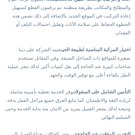
والمطابخ والمكاتب بطريقة منظمة. ثم يرقمون القطع لتسهيل
إعادة التركيب في الموقع الجديد. بالإضافة إلى ذلك تضمن هذه
الخطوة الحفاظ على سلامة الأثاث وتقليل احتمالات التلف أو
الفقدان.
اختيار المركبة المناسبة لطبيعة الحي
تعتمد الشركة على دينا
صغيرة للمواقع ذات المداخل الضيقة. وفي المقابل تستخدم
شاحنات كبيرة عند الحاجة إلى نقل كميات أكبر. لذلك تنجز عملية
النقل بكفاءة أعلى مع توفير الوقت والجهد.
التأمين الشامل على المنقولات
توفر الخدمة تغطية تأمينية شاملة
لزيادة الثقة والاطمئنان. كما تتابع الفرق جميع مراحل العمل بدقة.
ونتيجة لذلك يشعر العميل بمزيد من الامان منذ بداية الخدمة وحتى
التسليم النهائي.
التخزين المؤقت عند الحاجة
في بعض الحالات يحتاج العميل إلى