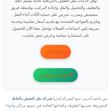
نوفر خدمات نقل العفش باحترافية عالية تشمل الفك
والتغليف والتحميل والنقل وإعادة التركيب بواسطة فريق
متخصص ومدرب. نحرص على حماية الأثاث أثناء النقل
ونلتزم بالمواعيد المحددة مع تقديم أسعار مناسبة وخدمة
سريعة تلبي احتياجات العملاء. تواصل معنا الآن للحصول
على استشارة مجانية وعرض سعر مناسب.
📞 اتصل الآن
💬 تواصل عبر واتساب
من ناحية أخرى، تتبع الشركة إداريا
شركة نقل العفش بالغاط
المعروفة بخبرتها الطويلة وكفاءتها العالية في جميع مراكز وأحياء