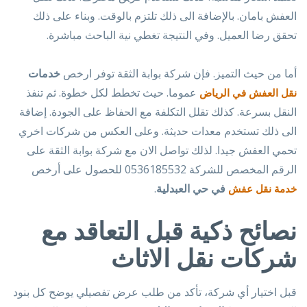
العفش بامان. بالإضافة الى ذلك تلتزم بالوقت. وبناء على ذلك
تحقق رضا العميل. وفي النتيجة تغطي نية الباحث مباشرة.
أما من حيث التميز. فإن شركة بوابة الثقة توفر ارخص
خدمات
عموما. حيث تخطط لكل خطوة. ثم تنفذ
نقل العفش في الرياض
النقل بسرعة. كذلك تقلل التكلفة مع الحفاظ على الجودة. إضافة
الى ذلك تستخدم معدات حديثة. وعلى العكس من شركات اخري
تحمي العفش جيدا. لذلك تواصل الان مع شركة بوابة الثقة على
الرقم المخصص للشركة 0536185532 للحصول على أرخص
في حي العبدلية
.
خدمة نقل عفش
نصائح ذكية قبل التعاقد مع
شركات نقل الاثاث
قبل اختيار أي شركة، تأكد من طلب عرض تفصيلي يوضح كل بنود