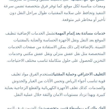
ومعدات مناسبة لكل موقع. كما توفر فرق متخصصة تضمن سرعة
التنفيذ وتحافظ على سلامة المقتنيات طوال مراحل النقل دون
تأخير أو مخاطر غير متوقعة.
خدمات مساندة بعد إتمام المهمة
تشمل الخدمات الإضافية تنظيف
الموقع بعد النقل ونقل الأجهزة الحساسة والعناية بالمقتنيات
الثمينة. بالإضافة إلى ذلك يمكن الاستفادة من صفحات الخدمات
المتخصصة مثل نقل عفش منزلي ونقل عفش مكتبي وخدمات
التخزين للحصول على حلول متكاملة تناسب مختلف الاحتياجات.
التغليف الاحترافي وحماية المقتنيات
تستخدم الفرق مواد تغليف
قوية تناسب أجواء الرياض وتحمي الأثاث من الغبار والخدوش
والصدمات. كذلك تغلف الأجهزة الكهربائية والقطع الزجاجية بعناية
كبيرة. وبهذا تزداد مستويات الامان والثقة خلال عملية النقل.
الفك والتركيب بواسطة فنيين متخصصين
يفك الفنيون غرف النوم