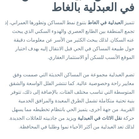
في العبدلية بالغاط
تتميز
العبدلية في الغاط
بتنوع نمط المساكن وتطورها العمراني، إذ
تجمع المنطقة بين الطابع العصري والهدوء السكني الذي يبحث
عنه السكان. لذلك يبحث الكثير من الأسر عن معلومات دقيقة
حول طبيعة المساكن في الحي قبل الانتقال إليه بهدف اختيار
الموقع الأنسب للسكن أو الاستثمار العقاري.
تضم العبدلية مجموعة من المساكن الحديثة التي صممت وفق
معايير راحة وخصوصية عالية. كما تنتشر الفلل الواسعة والشقق
المتوسطة التي تناسب مختلف الفئات. بالإضافة إلى ذلك، تتوفر
بنية تحتية متكاملة تشمل الطرق المعبدة والمرافق الخدمية
القريبة. من جهة أخرى، يتميز الحي بانتظام تخطيطه مما يسهل
حركة
نقل الاثاث في العبدلية
ويزيد من جاذبيته للعائلات الجديدة.
لذلك تعد العبدلية من أكثر الأحياء نموا وطلبا في المحافظة.