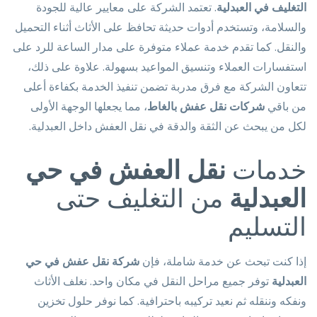
التغليف في العبدلية
. تعتمد الشركة على معايير عالية للجودة
والسلامة، وتستخدم أدوات حديثة تحافظ على الأثاث أثناء التحميل
والنقل. كما تقدم خدمة عملاء متوفرة على مدار الساعة للرد على
استفسارات العملاء وتنسيق المواعيد بسهولة. علاوة على ذلك،
تتعاون الشركة مع فرق مدربة تضمن تنفيذ الخدمة بكفاءة أعلى
من باقي
شركات نقل عفش بالغاط
، مما يجعلها الوجهة الأولى
لكل من يبحث عن الثقة والدقة في نقل العفش داخل العبدلية.
خدمات
نقل العفش في حي
العبدلية
من التغليف حتى
التسليم
إذا كنت تبحث عن خدمة شاملة، فإن
شركة نقل عفش في حي
العبدلية
توفر جميع مراحل النقل في مكان واحد. نغلف الأثاث
ونفكه وننقله ثم نعيد تركيبه باحترافية. كما نوفر حلول تخزين