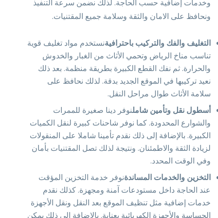
وخدمات إضافية حسب الحاجة. لذلك نضمن سرعة التنفيذ
ونحافظ على الامان والثقة وسلامة جميع المقتنيات.
التغليف والفك والتركيب باحترافية
نستخدم مواد تغليف قوية
تناسب مناخ الرياض وتحمي الأثاث من الغبار والخدوش
والحرارة. ثم نفك القطع الكبيرة بطريقة منظمة. بعد ذلك
نعيد تركيبها في الموقع الجديد بدقة. لذلك نحافظ على
سلامة الأثاث طوال مراحل النقل.
أسطول نقل وتأمين شامل
نوفر دينا صغيرة للممرات
والشوارع المحدودة. كما نوفر شاحنات كبيرة لنقل الكميات
الكبيرة. بالإضافة إلى ذلك نقدم تأمينا شاملا على المنقولات
لزيادة الثقة والاطمئنان. ونتيجة لذلك تصل المقتنيات بأمان
وفي الوقت المحدد.
التخزين والخدمات المساندة
نوفر خدمة التخزين المؤقت
عند الحاجة داخل مستودعات آمنة ومجهزة. كذلك نقدم
خدمات إضافية مثل تنظيف الموقع بعد النقل ونقل الأجهزة
الحساسة والأجهزة الكهربائية بعناية. بالإضافة إلى ذلك يمكن