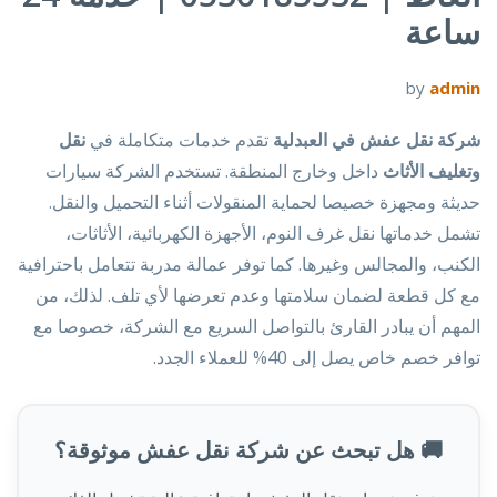
ساعة
by
admin
شركة نقل عفش في العبدلية
تقدم خدمات متكاملة في
نقل
وتغليف الأثاث
داخل وخارج المنطقة. تستخدم الشركة سيارات
حديثة ومجهزة خصيصا لحماية المنقولات أثناء التحميل والنقل.
تشمل خدماتها نقل غرف النوم، الأجهزة الكهربائية، الأثاثات،
الكنب، والمجالس وغيرها. كما توفر عمالة مدربة تتعامل باحترافية
مع كل قطعة لضمان سلامتها وعدم تعرضها لأي تلف. لذلك، من
المهم أن يبادر القارئ بالتواصل السريع مع الشركة، خصوصا مع
توافر خصم خاص يصل إلى 40% للعملاء الجدد.
🚚 هل تبحث عن شركة نقل عفش موثوقة؟