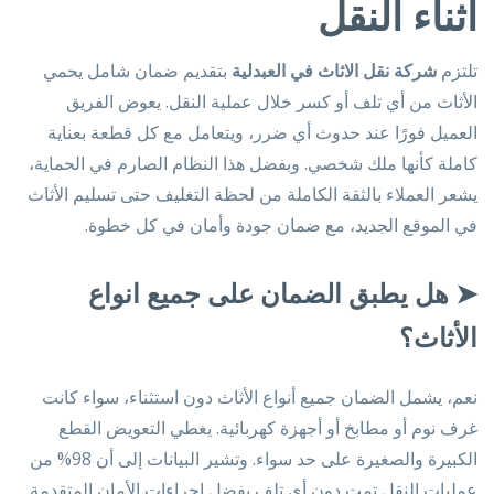
اثناء النقل
تلتزم
شركة نقل الاثاث في العبدلية
بتقديم ضمان شامل يحمي
الأثاث من أي تلف أو كسر خلال عملية النقل. يعوض الفريق
العميل فورًا عند حدوث أي ضرر، ويتعامل مع كل قطعة بعناية
كاملة كأنها ملك شخصي. وبفضل هذا النظام الصارم في الحماية،
يشعر العملاء بالثقة الكاملة من لحظة التغليف حتى تسليم الأثاث
في الموقع الجديد، مع ضمان جودة وأمان في كل خطوة.
➤
هل يطبق الضمان على جميع انواع
الأثاث؟
نعم، يشمل الضمان جميع أنواع الأثاث دون استثناء، سواء كانت
غرف نوم أو مطابخ أو أجهزة كهربائية. يغطي التعويض القطع
الكبيرة والصغيرة على حد سواء. وتشير البيانات إلى أن 98% من
عمليات النقل تمت دون أي تلف بفضل إجراءات الأمان المتقدمة.