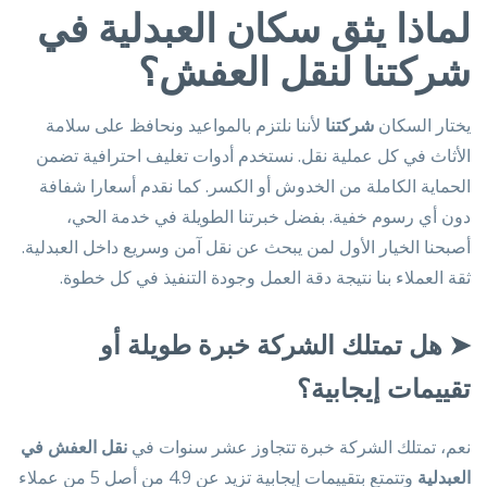
لماذا يثق سكان العبدلية في
شركتنا لنقل العفش؟
يختار السكان
شركتنا
لأننا نلتزم بالمواعيد ونحافظ على سلامة
الأثاث في كل عملية نقل. نستخدم أدوات تغليف احترافية تضمن
الحماية الكاملة من الخدوش أو الكسر. كما نقدم أسعارا شفافة
دون أي رسوم خفية. بفضل خبرتنا الطويلة في خدمة الحي،
أصبحنا الخيار الأول لمن يبحث عن نقل آمن وسريع داخل العبدلية.
ثقة العملاء بنا نتيجة دقة العمل وجودة التنفيذ في كل خطوة.
➤
هل تمتلك الشركة خبرة طويلة أو
تقييمات إيجابية؟
نعم، تمتلك الشركة خبرة تتجاوز عشر سنوات في
نقل العفش في
العبدلية
وتتمتع بتقييمات إيجابية تزيد عن 4.9 من أصل 5 من عملاء