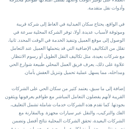
وأدوات نقل متقدمة.
في الواقع، يحتاج سكان العبدلية في الغاط إلى شركة قريبة
وموثوقة لأسباب عديدة. أولا، توفر الشركة المحلية سرعة في
الوصول إلى موقع العميل وتنفيذ الخدمة في الوقت المحدد. ثانيا،
تقلل من التكاليف الإضافية التي قد يتحملها العميل عند التعامل
مع شركات بعيدة، مثل تكاليف النقل الطويل أو رسوم الانتظار.
علاوة على ذلك، يعرف فريق العمل المحلي طبيعة شوارع الحي
ومداخله، مما يسهل عملية تحميل وتنزيل العفش بأمان.
إضافة إلى ما سبق، يعتمد كثير من سكان الحي على الشركات
القريبة لأنهم يفضلون التعامل المباشر مع طواقم يعرفونها ويثقون
بجودتها. كما تقدم هذه الشركات خدمات شاملة تشمل التغليف،
الفك والتركيب، والنقل عبر سيارات مجهزة. وبالمقارنة مع
الشركات البعيدة، تحقق الشركات المحلية نتائج أفضل وتضمن
تجربة نقل مريحة وآمنة لكل عميل يبحث عن خدمات متميزة في