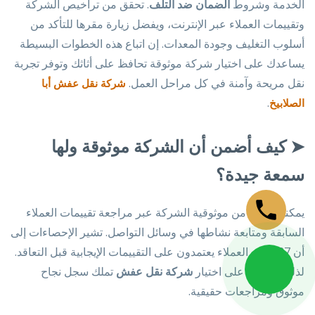
الخدمة وشروط
الضمان ضد التلف
. تحقق من تراخيص الشركة
وتقييمات العملاء عبر الإنترنت، ويفضل زيارة مقرها للتأكد من
أسلوب التغليف وجودة المعدات. إن اتباع هذه الخطوات البسيطة
يساعدك على اختيار شركة موثوقة تحافظ على أثاثك وتوفر تجربة
نقل مريحة وآمنة في كل مراحل العمل.
شركة نقل عفش أبا
.
الصلابيخ
➤
كيف أضمن أن الشركة موثوقة ولها
سمعة جيدة؟
يمكنك التأكد من موثوقية الشركة عبر مراجعة تقييمات العملاء
السابقة ومتابعة نشاطها في وسائل التواصل. تشير الإحصاءات إلى
أن 87% من العملاء يعتمدون على التقييمات الإيجابية قبل التعاقد.
لذلك، احرص على اختيار
شركة نقل عفش
تملك سجل نجاح
موثوق ومراجعات حقيقية.