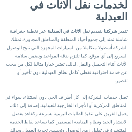
لخدمات نقل الاثاث في
العبدلية
تتميز
شركتنا
بتقديم
نقل الاثاث في العبدلية
عبر تغطية جغرافية
شاملة تمتد إلى جميع أحياء المنطقة والمناطق المجاورة. تمتلك
الشركة أسطولا متكاملا من السيارات المجهزة التي تتيح الوصول
السريع إلى أي موقع. كما تلتزم بدقة المواعيد وتضمن سلامة
الأثاث أثناء التحميل والنقل. لذلك، تعتبر خيارا مثاليا لكل من يبحث
عن خدمة احترافية تغطي كامل نطاق العبدلية دون تأخير أو
تقصير.
تصل خدمات الشركة إلى كل أطراف الحي دون استثناء، سواء في
المناطق المركزية أو الأجزاء الخارجية للعبدلية. إضافة إلى ذلك،
يعمل الفريق على تنفيذ الطلبات اليومية بسرعة وكفاءة بفضل
الانتشار الجيد ونظام المتابعة المستمر. كما تساعد نقاط الخدمة
المنتشرة في تقليل زمن الوصول وتحسين تجربة العميل. وبذلك