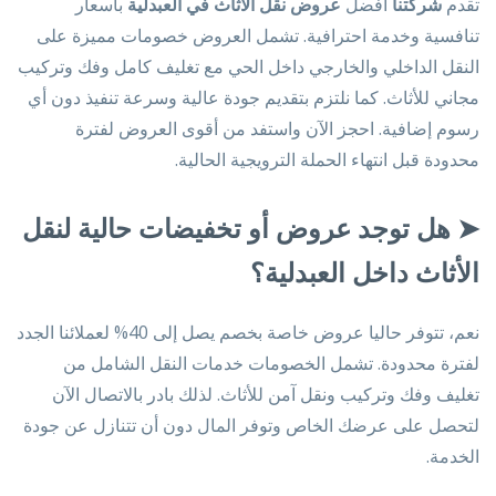
تقدم
شركتنا
أفضل
عروض نقل الأثاث في العبدلية
بأسعار
تنافسية وخدمة احترافية. تشمل العروض خصومات مميزة على
النقل الداخلي والخارجي داخل الحي مع تغليف كامل وفك وتركيب
مجاني للأثاث. كما نلتزم بتقديم جودة عالية وسرعة تنفيذ دون أي
رسوم إضافية. احجز الآن واستفد من أقوى العروض لفترة
محدودة قبل انتهاء الحملة الترويجية الحالية.
➤
هل توجد عروض أو تخفيضات حالية لنقل
الأثاث داخل العبدلية؟
نعم، تتوفر حاليا عروض خاصة بخصم يصل إلى 40% لعملائنا الجدد
لفترة محدودة. تشمل الخصومات خدمات النقل الشامل من
تغليف وفك وتركيب ونقل آمن للأثاث. لذلك بادر بالاتصال الآن
لتحصل على عرضك الخاص وتوفر المال دون أن تتنازل عن جودة
الخدمة.