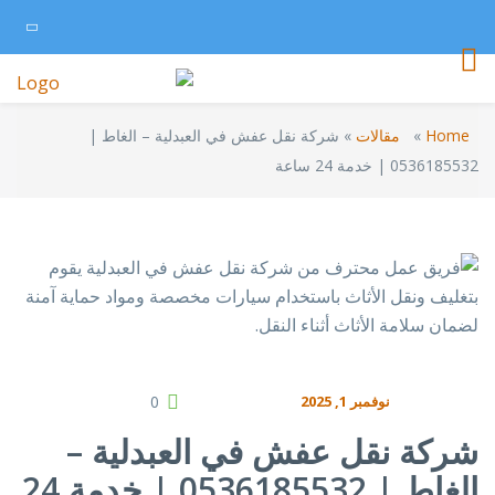
Home
»
مقالات
»
شركة نقل عفش في العبدلية – الغاط |
0536185532 | خدمة 24 ساعة
نوفمبر 1, 2025
0
شركة نقل عفش في العبدلية –
الغاط | 0536185532 | خدمة 24