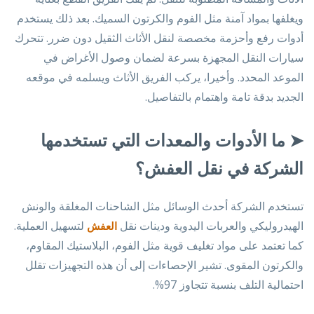
ويغلفها بمواد آمنة مثل الفوم والكرتون السميك. بعد ذلك يستخدم
أدوات رفع وأحزمة مخصصة لنقل الأثاث الثقيل دون ضرر. تتحرك
سيارات النقل المجهزة بسرعة لضمان وصول الأغراض في
الموعد المحدد. وأخيرا، يركب الفريق الأثاث ويسلمه في موقعه
الجديد بدقة تامة واهتمام بالتفاصيل.
➤
ما الأدوات والمعدات التي تستخدمها
الشركة في نقل العفش؟
تستخدم الشركة أحدث الوسائل مثل الشاحنات المغلقة والونش
الهيدروليكي والعربات اليدوية ودينات نقل
لتسهيل العملية.
العفش
كما تعتمد على مواد تغليف قوية مثل الفوم، البلاستيك المقاوم،
والكرتون المقوى. تشير الإحصاءات إلى أن هذه التجهيزات تقلل
احتمالية التلف بنسبة تتجاوز 97%.