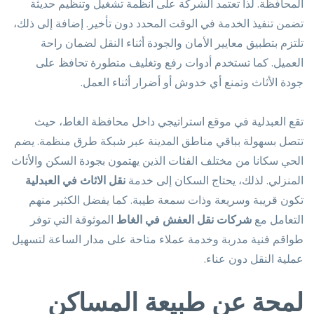
المحافظة. لذا تعتمد الشركة على أنظمة تشغيل وتنظيم حديثة
تضمن تنفيذ الخدمة في الوقت المحدد دون تأخير. إضافة إلى ذلك،
تلتزم بتطبيق معايير الأمان والجودة أثناء النقل لضمان راحة
العميل. كما تستخدم أدوات رفع وتغليف متطورة تحافظ على
جودة الأثاث وتمنع أي خدوش أو أضرار أثناء العمل.
تقع العبدلية في موقع استراتيجي داخل محافظة الغاط، حيث
تتصل بسهولة بباقي مناطق المدينة عبر شبكة طرق منظمة. يضم
الحي سكانا من مختلف الفئات الذين يهتمون بجودة السكن والأثاث
المنزلي. لذلك، يحتاج السكان إلى خدمة
نقل الاثاث في العبدلية
تكون قريبة وسريعة وذات سمعة طيبة. كما يفضل الكثير منهم
التعامل مع
شركات نقل العفش في الغاط
الموثوقة التي توفر
طواقم فنية مدربة وخدمة عملاء متاحة على مدار الساعة لتسهيل
عملية النقل دون عناء.
لمحة عن طبيعة المساكن