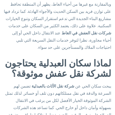
وبالمقارنة مع غيرها من أحياء الغاط، يظهر أن المنطقة تحافظ
على توازن فريد بين السكن الحديث والأجواء الهادئة. كما تزداد فيها
مشاريع البناء الجديدة التي تدعم استقرار السكان وتنوع الخيارات
السكنية. علاوة على ذلك، يعتمد الكثير من السكان على خدمات
شركات نقل العفش في الغاط
عند الانتقال داخل الحي أو إلى
أحياء مجاورة، نظرا لتوفر خدمات النقل السريعة التي تلبي
احتياجات الملاك والمستأجرين على حد سواء.
لماذا سكان العبدلية يحتاجون
لشركة نقل عفش موثوقة؟
يبحث سكان الحي عن
شركة نقل الأثاث بالعبدلية
تضمن لهم
السرعة والدقة في نقل ممتلكاتهم دون تلف أو خسائر. لذلك تمثل
الشركة الموثوقة الخيار الأفضل لكل من يرغب في الانتقال
بسهولة وأمان داخل أو خارج الحي. كما تساعد هذه الشركات
العملاء على توفير الوقت والجهد بفضل امتلاكها طواقم محترفة