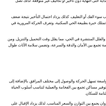
اية حتى النهاية دون تأخير أو تكاليف غير متوقعة. لذلك تصل
سوء الفك أو التغليف. كذلك يزداد احتمال التأخير نتيجة ضعف
متلك خبرة بطبيعة الحي السكنية، وتعرف الحركة المرورية في
الفلل المنتشرة في الحي، مما يقلل وقت التحميل والتنزيل. ومن
 تجمع بين الأمان والدقة والسرعة، وتضمن سلامة الأثاث طوال
سعة تسهل الحركة والوصول إلى مختلف المرافق. بالإضافة إلى
بتوفير مساكن تجمع بين الفخامة والعملية لتناسب أسلوب الحياة
تامة للسكان.
ن يجمع بين التوازن والسعر المناسب. لذلك يزداد الإقبال على