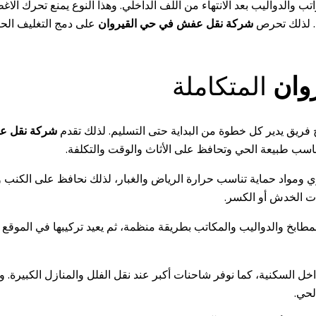
الدواليب بعد الانتهاء من اللف الداخلي. وهذا النوع يمنع تحرك الاغطية
ض. لذلك تحرص
شركة نقل عفش في حي القيروان
على دمج التغليف الحر
وان
المتكاملة
 فريق يدير كل خطوة من البداية حتى التسليم. لذلك تقدم
شركة نقل عف
اسب طبيعة الحي وتحافظ على الأثاث والوقت والتكلفة.
اد حماية تناسب حرارة الرياض والغبار، لذلك نحافظ على الكنب والخش
ات الخدش أو الكسر.
طابخ والدواليب والمكاتب بطريقة منظمة، ثم يعيد تركيبها في الموقع 
اخل السكنية، كما نوفر شاحنات أكبر عند نقل الفلل والمنازل الكبيرة. و
لحي.