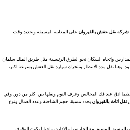
شركة نقل عفش بالقيروان
على المعاينة المسبقة وتحديد وقت
لمدارس واتجاه السكان نحو الطرق الرئيسية مثل طريق الملك سلمان
روة. وهنا تقل مدة الانتظار وتتحرك سيارة نقل العفش بسرعة اكبر،
ما ادق عند فك المجالس وغرف النوم ونقلها بين اكثر من دور. وفي
ق
نقل اثاث بالقيروان
يحدد مسبقا حجم الشاحنة وعدد العمال ونوع
التنسيق المسبق مع الحارس او الادارة، واحيانا يكون الوقوف