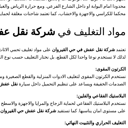
محدودا امام البوابة او داخل الشارع الفرعي. ومع حرارة الرياض وال
محكما للكراسي والاجهزة والاخشاب، كما تعتمد شاحنات مغلقة لحماية ال
مواد التغليف في
شركة نقل عف
تعتمد
شركة نقل عفش في حي القيروان
على مواد تغليف تحمي الاثاث 
لذلك لا نستخدم نوعا واحدا لكل القطع، بل نختار التغليف حسب نوع 
الكرتون المقوى:
نستخدم الكرتون المقوى لتغليف الادوات المنزلية والقطع الصغيرة وم
الصدمات الخفيفة ويساعد على تنظيم التحميل داخل سيارة
نقل عفش 
البلاستيك الفقاعي والفلين:
نستخدم البلاستيك الفقاعي لحماية الزجاج والمرايا والاجهزة والاسطح
على مستوى امان يناسبها. كما تستفيد
شركة نقل عفش حي القيروان
م
التغليف الحراري والتثبيت النهائي: