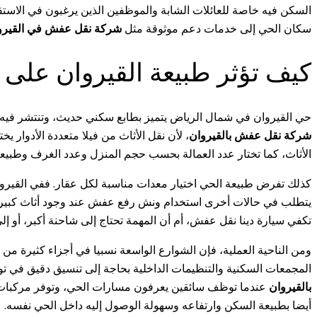
السكن فيه خاصة للعائلات الشابة والموظفين الذين يرغبون في الاستقرار
سكان الحي إلى خدمات دعم موثوقة مثل
شركة نقل عفش في القيرو
كيف تؤثر طبيعة القيروان على
حي القيروان في شمال الرياض يتميز بطابع سكني حديث، وتنتشر فيه ال
شركة نقل عفش بالقيروان
، لأن نقل الأثاث من فيلا متعددة الأدوا
الأثاث، كما تختار عدد العمالة بحسب حجم المنزل وعدد الغرف وطبيعة
كذلك تفرض طبيعة الحي اختيار معدات مناسبة لكل عقار. ففي القيروا
يتطلب في حالات أخرى استخدام ونش رفع عفش عند وجود أثاث كبير يصع
تكفي سيارة دينا نقل عفش، أم أن المهمة تحتاج إلى شاحنة أكبر، أو إ
ومن الناحية العملية، فإن الشوارع الواسعة نسبيا في أجزاء كثيرة م
المجمعات السكنية والتنظيمات الداخلية بحاجة إلى تنسيق دقيق في ت
بالقيروان
عندما توظف سائقين يعرفون مسارات الحي، وتوفر مركبات منا
أيضا بطبيعة السكن وارتفاعه وسهولة الوصول إليه داخل الحي نفسه.