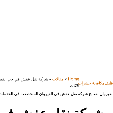
Home
»
مقالات
»
ظيف
مكافحة حشرات
الاثاث
شركة نقل عفش في ح