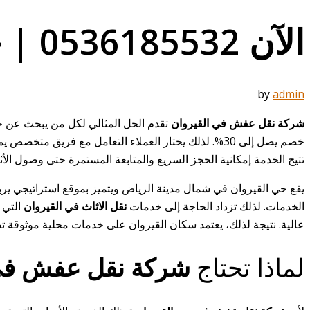
الآن 0536185532 | خدمة نقل شاملة وضمان حماية الاثاث
by
admin
شركة نقل عفش في القيروان
تقدم الحل المثالي لكل من يبحث عن خ
خصم يصل إلى 30%. لذلك يختار العملاء التعامل مع فريق متخصص يمتلك الخبرة والمعدات الحديثة. علاوة على ذلك، تعمل الشركة بجد لتأمين
تتيح الخدمة إمكانية الحجز السريع والمتابعة المستمرة حتى وصول الأ
يقع حي القيروان في شمال مدينة الرياض ويتميز بموقع استراتيجي يربط 
الخدمات. لذلك تزداد الحاجة إلى خدمات
نقل الاثاث في القيروان
التي 
عالية. نتيجة لذلك، يعتمد سكان القيروان على خدمات محلية موثوقة
لماذا تحتاج
شركة نقل عفش في 