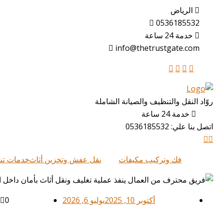
الرياض
0536185532
خدمة 24 ساعة
info@thetrustgate.com
روّاد النقل والتنظيف والصيانة الشاملة
خدمة 24 ساعة
اتصل بنا علي:
0536185532
فك وتركيب مكيفات
نقل عفش وتخزين أثاث
خدمات تن
أكتوبر 10, 2025
يوليو 6, 2026
0