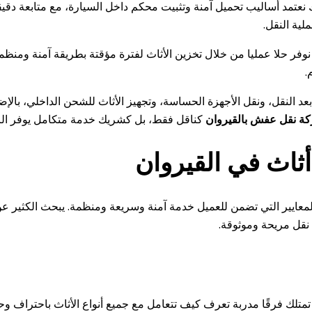
نعتمد أساليب تحميل آمنة وتثبيت محكم داخل السيارة، مع متابعة دق
ية النقل.
، نوفر حلا عمليا من خلال تخزين الأثاث لفترة مؤقتة بطريقة آمنة ومنظ
.
د النقل، ونقل الأجهزة الحساسة، وتجهيز الأثاث للشحن الداخلي، بالإ
ة نقل عفش بالقيروان
كناقل فقط، بل كشريك خدمة متكامل يوفر الر
ثاث في القيروان
ايير التي تضمن للعميل خدمة آمنة وسريعة ومنظمة. يبحث الكثير عن ش
ة نقل مريحة وموثوقة.
تمتلك فرقًا مدربة تعرف كيف تتعامل مع جميع أنواع الأثاث باحتراف وح