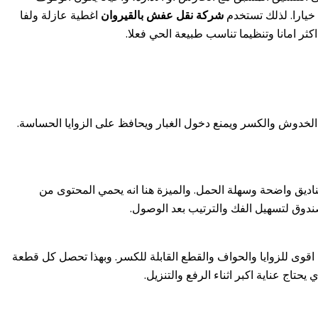
 خيارا. لذلك تستخدم
شركة نقل عفش بالقيروان
اغطية عازلة ولفا
ثر امانا وتنظيما تناسب طبيعة الحي فعلا.
ل الخدوش والكسر ويمنع دخول الغبار ويحافظ على الزوايا الحساسة.
اديق واضحة وسهلة الحمل. والميزة هنا انه يحمي المحتوى من
 صندوق لتسهيل الفك والترتيب بعد الوصول.
 اقوى للزوايا والحواف والقطع القابلة للكسر. وبهذا تحصل كل قطعة
تاج عناية اكبر اثناء الرفع والتنزيل.