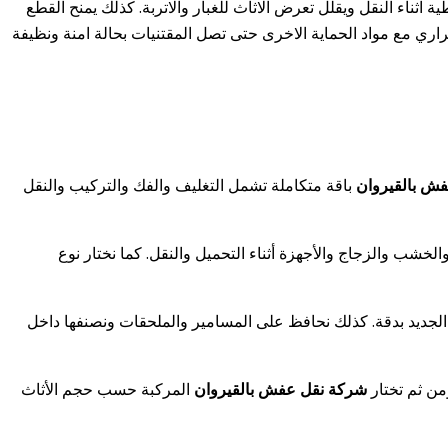
 اثناء النقل ويقلل تعرض الاثاث للغبار والاتربة. كذلك يمنح القطع
اري مع مواد الحماية الاخرى حتى تصل المقتنيات بحالة امنة ونظيفة
ش بالقيروان
باقة متكاملة تشمل التغليف والفك والتركيب والنقل
ب والزجاج والأجهزة أثناء التحميل والنقل. كما نختار نوع
الجديد بدقة. كذلك نحافظ على المسامير والملحقات ونصنفها داخل
من ثم تختار
شركة نقل عفش بالقيروان
المركبة حسب حجم الأثاث