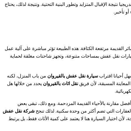
 نتيجة الإقبال المتزايد وتطور البنية التحتية. ونتيجة لذلك، يحتاج
و تأخير.
 القديمة مرتفعة الكثافة. هذه الطبيعة تؤثر مباشرة على آلية عمل
 سيارات نقل عفش بمساحات متنوعة، وتجهز شاحنات مغلقة لحماية
ل أحيانا اقتراب
سيارة نقل عفش بالقيروان
من باب المنزل، لكنه
لمعاينة المسبقة، لأن فريق
نقل اثاث بالقيروان
يحدد من خلالها هل
ربائية.
ضل مقارنة بالأحياء القديمة المزدحمة. ومع ذلك، تبقى بعض
لعقارات التي تضم أكثر من وحدة سكنية. لذلك تنجح
شركة نقل عفش
ن اختيار السيارة هنا لا يعتمد على كمية الأثاث فقط، بل يرتبط