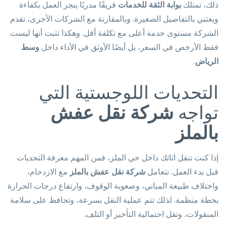
ذلك، تمتلك
بوابة الثقة للخدمات
فريقًا مدربًا ينجز العمل بكفاءة
ويعتني بالتفاصيل الصغيرة. وبالمقارنة مع الشركات الأخرى، تقدم
الشركة مستوى خدمة أعلى مع تكلفة أقل. وهكذا تثبت أنها ليست
فقط الأرخص في السعر، بل أيضًا الأوثق في الأداء داخل
وسط
الرياض
.
التحديات اللوجستية التي
تواجه
شركة نقل عفش
بالملز
إذا كنت تنقل اثاثك داخل حي الملز، فمن المهم معرفة التحديات
قبل بدء العمل. تتعامل
شركة نقل عفش بالملز
مع الازدحام،
واختلاف طبيعة المباني، وصعوبة الوقوف، وارتفاع درجات الحرارة
بخطة منظمة. لذلك تتم عملية النقل بسرعة، وتحافظ على سلامة
المنقولات، وتقل احتمالية التأخير أو التلف.