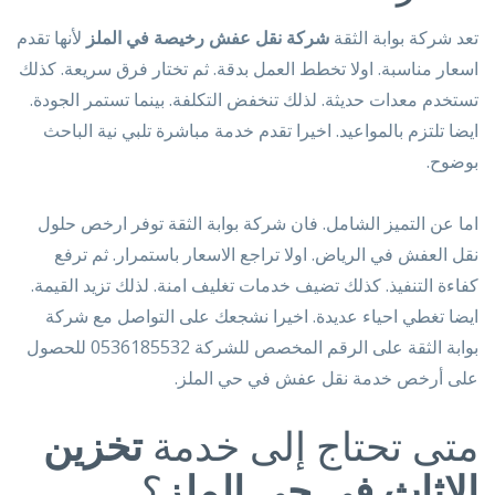
تعد شركة بوابة الثقة
شركة نقل عفش رخيصة في الملز
لأنها تقدم
اسعار مناسبة. اولا تخطط العمل بدقة. ثم تختار فرق سريعة. كذلك
تستخدم معدات حديثة. لذلك تنخفض التكلفة. بينما تستمر الجودة.
ايضا تلتزم بالمواعيد. اخيرا تقدم خدمة مباشرة تلبي نية الباحث
بوضوح.
اما عن التميز الشامل. فان شركة بوابة الثقة توفر ارخص حلول
نقل العفش في الرياض. اولا تراجع الاسعار باستمرار. ثم ترفع
كفاءة التنفيذ. كذلك تضيف خدمات تغليف امنة. لذلك تزيد القيمة.
ايضا تغطي احياء عديدة. اخيرا نشجعك على التواصل مع شركة
بوابة الثقة على الرقم المخصص للشركة 0536185532 للحصول
على أرخص خدمة نقل عفش في حي الملز.
متى تحتاج إلى خدمة
تخزين
الاثاث في حي الملز
؟