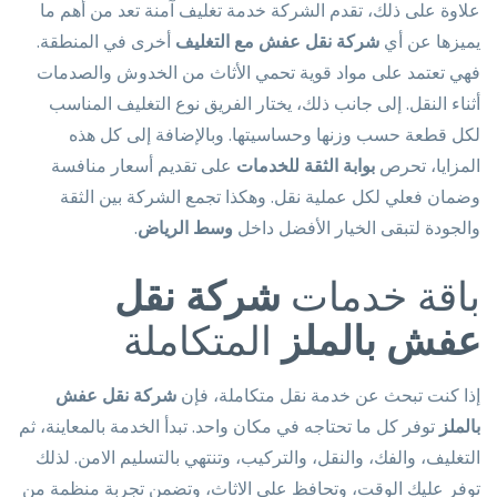
علاوة على ذلك، تقدم الشركة خدمة تغليف آمنة تعد من أهم ما
يميزها عن أي
شركة نقل عفش مع التغليف
أخرى في المنطقة.
فهي تعتمد على مواد قوية تحمي الأثاث من الخدوش والصدمات
أثناء النقل. إلى جانب ذلك، يختار الفريق نوع التغليف المناسب
لكل قطعة حسب وزنها وحساسيتها. وبالإضافة إلى كل هذه
المزايا، تحرص
بوابة الثقة للخدمات
على تقديم أسعار منافسة
وضمان فعلي لكل عملية نقل. وهكذا تجمع الشركة بين الثقة
والجودة لتبقى الخيار الأفضل داخل
وسط الرياض
.
باقة خدمات
شركة نقل
عفش بالملز
المتكاملة
إذا كنت تبحث عن خدمة نقل متكاملة، فإن
شركة نقل عفش
بالملز
توفر كل ما تحتاجه في مكان واحد. تبدأ الخدمة بالمعاينة، ثم
التغليف، والفك، والنقل، والتركيب، وتنتهي بالتسليم الامن. لذلك
توفر عليك الوقت، وتحافظ على الاثاث، وتضمن تجربة منظمة من