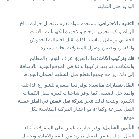
البداية حتى النهاية.
التغليف الاحترافي:
نستخدم مواد تغليف تتحمل حرارة مناخ
الرياض، كما نحمي الزجاج والاجهزة الكهربائية والاثاث
الخشبي بوسائل مناسبة. لذلك نقلل احتمالية الخدوش
والكسر، ونضمن وصول المنقولات بحالة ممتازة.
فك وتركيب الاثاث:
يفك الفريق غرف النوم، والمطابخ،
والمكاتب، ثم يعيد تركيبها بدقة في الموقع الجديد. بالإضافة
إلى ذلك، يراجع جميع القطع قبل التسليم لضمان الجودة.
النقل بسيارات مناسبة:
نوفر دينا صغيرة للشوارع الداخلية
والمداخل الضيقة، كما نوفر شاحنات كبيرة لنقل الكميات
الكبيرة. ونتيجة لذلك تنجز
شركة نقل عفش في الملز
عملية
النقل بسرعة وكفاءة مع اختيار المركبة المناسبة لكل
موقع.
التأمين الشامل:
نوفر خيارات تأمين على المنقولات أثناء
النقل. لذلك يشعر العميل بمزيد من الثقة والامان، وتحصل