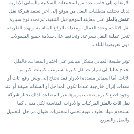
الارتفاع، إلى جانب عدد من المجمعات السكنية والمباني الإدارية.
لذلك تختلف متطلبات النقل من موقع إلى آخر. تعتمد
شركة نقل
عفش بالملز
على معاينة الموقع قبل التنفيذ، ثم تحدد نوع سيارة
نقل الاثاث، وعدد العمال، ومعدات الرفع المناسبة. وبهذه الطريقة
تنجز عملية النقل بسرعة، وتحافظ على سلامة جميع المنقولات
دون تعريضها للتلف.
تؤثر طبيعة المباني بشكل مباشر على اختيار المعدات. فالفلل
تحتاج غالبا إلى سيارات نقل كبيرة تستوعب كميات أكبر من
الاثاث. أما العمائر متعددة الادوار فقد تحتاج إلى ونش رفع اثاث أو
معدات إنزال خارجية عندما تكون المداخل أو السلالم ضيقة أو عند
وجود قطع كبيرة يصعب تمريرها عبر المصاعد. لذلك تختار
شركة
نقل اثاث بالملز
المركبات والأدوات المناسبة لكل مبنى، كما
تستخدم مواد تغليف قوية تحمي المحتويات طوال مراحل التحميل
والنقل والتفريغ.