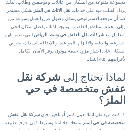
مجموعة متنوعة من السكان من عائلات وموظفين وطلاب، لذلك
يزداد الطلب فيه على خدمات
نقل الاثاث في الملز
بشكل مستمر.
كما أن موقعه الاستراتيجي يسهّل وصول فرق العمل بسرعة من
وإلى مختلف مناطق العاصمة. ونتيجة لذلك، يفضل سكان الحي
التعامل مع
شركات نقل العفش في وسط الرياض
التي تضمن لهم
السرعة، والدقة، والالتزام بالمواعيد. وبالإضافة إلى ذلك، يحرص
السكان على اختيار مزود خدمة موثوق يوفر الأمان الكامل
لأغراضهم أثناء النقل.
لماذا تحتاج إلى
شركة نقل
عفش متخصصة في حي
الملز
؟
إذا كنت تريد نقل اثاثك دون كسر أو تأخير، فإن
شركة نقل عفش
متخصصة في حي الملز
تمنحك حلا آمنا وسريعا. فهي تعرف طبيعة