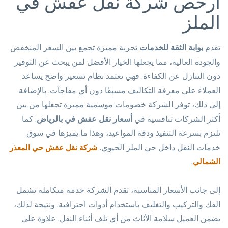
أرخص شركة نقل عفش في
الملز
تقدم
بوابة الثقة للخدمات
تجربة مميزة تجمع بين السعر المنخفض
والجودة العالية، مما يجعلها الخيار الأفضل لمن يبحث عن التوفير
دون التنازل عن الكفاءة. فهي تعتمد نظام تسعير واضح يساعد
العملاء على معرفة التكاليف مسبقًا دون أي مفاجآت. بالإضافة
إلى ذلك، توفر الشركة خصومات موسمية مميزة تجعلها من بين
أكثر الشركات تنافسية في
أسعار نقل عفش في بالرياض
. كما
تلتزم بسرعة التنفيذ ودقة المواعيد، وهذا ما يميزها في سوق
خدمات النقل داخل حي الملز الحيوي.
شركة نقل عفش حي المعذر
.
الشمالي
إلى جانب الأسعار المناسبة، تقدم الشركة خدمة متكاملة تشمل
الفك والتركيب والتغليف باستخدام أدوات احترافية. ونتيجة لذلك،
يضمن العميل سلامة الأثاث من أي تلف أثناء النقل. علاوة على