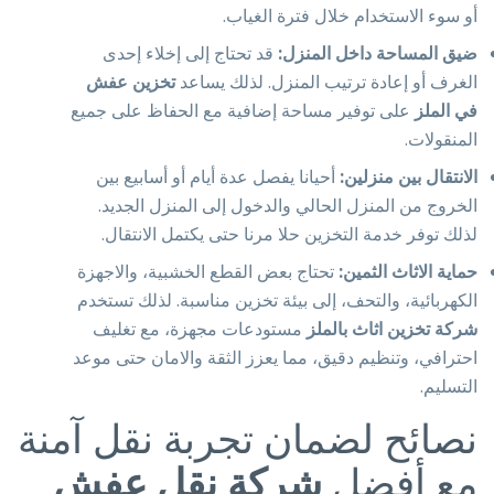
أو سوء الاستخدام خلال فترة الغياب.
ضيق المساحة داخل المنزل:
قد تحتاج إلى إخلاء إحدى
الغرف أو إعادة ترتيب المنزل. لذلك يساعد
تخزين عفش
في الملز
على توفير مساحة إضافية مع الحفاظ على جميع
المنقولات.
الانتقال بين منزلين:
أحيانا يفصل عدة أيام أو أسابيع بين
الخروج من المنزل الحالي والدخول إلى المنزل الجديد.
لذلك توفر خدمة التخزين حلا مرنا حتى يكتمل الانتقال.
حماية الاثاث الثمين:
تحتاج بعض القطع الخشبية، والاجهزة
الكهربائية، والتحف، إلى بيئة تخزين مناسبة. لذلك تستخدم
شركة تخزين اثاث بالملز
مستودعات مجهزة، مع تغليف
احترافي، وتنظيم دقيق، مما يعزز الثقة والامان حتى موعد
التسليم.
نصائح لضمان تجربة نقل آمنة
مع أفضل
شركة نقل عفش