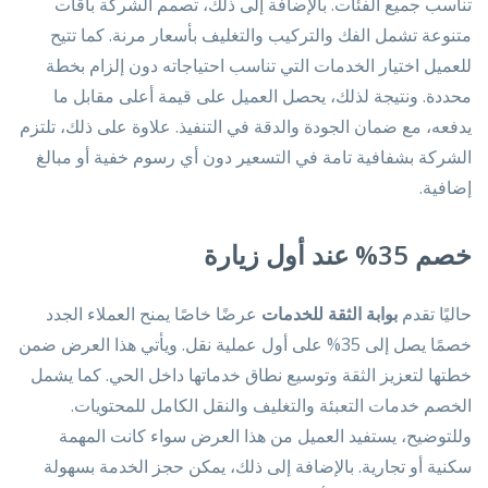
تناسب جميع الفئات. بالإضافة إلى ذلك، تصمم الشركة باقات
متنوعة تشمل الفك والتركيب والتغليف بأسعار مرنة. كما تتيح
للعميل اختيار الخدمات التي تناسب احتياجاته دون إلزام بخطة
محددة. ونتيجة لذلك، يحصل العميل على قيمة أعلى مقابل ما
يدفعه، مع ضمان الجودة والدقة في التنفيذ. علاوة على ذلك، تلتزم
الشركة بشفافية تامة في التسعير دون أي رسوم خفية أو مبالغ
إضافية.
خصم 35% عند أول زيارة
حاليًا تقدم
بوابة الثقة للخدمات
عرضًا خاصًا يمنح العملاء الجدد
خصمًا يصل إلى 35% على أول عملية نقل. ويأتي هذا العرض ضمن
خطتها لتعزيز الثقة وتوسيع نطاق خدماتها داخل الحي. كما يشمل
الخصم خدمات التعبئة والتغليف والنقل الكامل للمحتويات.
وللتوضيح، يستفيد العميل من هذا العرض سواء كانت المهمة
سكنية أو تجارية. بالإضافة إلى ذلك، يمكن حجز الخدمة بسهولة