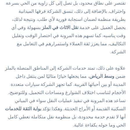
تقتصر على نطاق محدود، بل تصل إلى كل زاوية من الحي بسرعة
واحتراف. بالإضافة إلى ذلك، تنسق الشركة فرقها الميدانية
بطريقة منظمة لضمان استجابة فورية لأي طلب. ونتيجة لذلك،
يحصل العميل على خدمة
نقل الاثاث في الملز
بسهولة وفي أي
وقت يناسبه. كما تسهم هذه المرونة في اختصار الوقت وتقليل
التكاليف، مما يعزز ثقة العملاء واستمرارهم في التعامل مع
الشركة.
علاوة على ذلك، تمتد خدمات الشركة إلى المناطق المتصلة بالملز
ضمن
وسط الرياض
، مما يجعلها خيارًا مثاليًا لمن ينتقل داخل
المدينة أو بين أحيائها القريبة. كما تجهز الشركة سيارات متعددة
الأحجام لتناسب اختلاف الشوارع ومساحات التحميل. وللتوضيح،
تساعد هذه المرونة في تنفيذ عمليات النقل سواء في المباني
السكنية القديمة أو الأبراج الحديثة. وهكذا تؤكد
بوابة الثقة للخدمات
أنها لا تقدم خدمة محدودة، بل منظومة نقل متكاملة تغطي كامل
الحي وما حوله بكفاءة عالية.