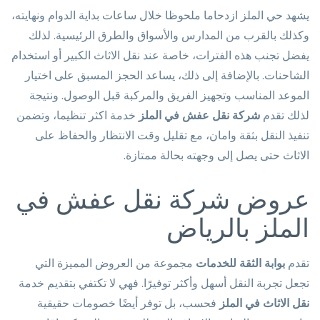
يشهد حي الملز ازدحاما ملحوظا خلال ساعات بداية الدوام ونهايته،
وكذلك بالقرب من المدارس والأسواق والطرق الرئيسية. لذلك
يفضل تجنب هذه الفترات، خاصة عند نقل الاثاث الكبير أو استخدام
الشاحنات. بالإضافة إلى ذلك، يساعد الحجز المسبق على اختيار
الموعد المناسب وتجهيز الفريق والمركبة قبل الوصول. ونتيجة
لذلك تقدم
شركة نقل عفش في الملز
خدمة اكثر تنظيما، وتضمن
تنفيذ النقل بثقة وامان، مع تقليل وقت الانتظار والحفاظ على
الاثاث حتى يصل إلى وجهته بحالة ممتازة.
عروض شركة نقل عفش في
الملز بالرياض
تقدم
بوابة الثقة للخدمات
مجموعة من العروض المميزة التي
تجعل تجربة النقل أسهل وأكثر توفيرًا. فهي لا تكتفي بتقديم خدمة
نقل الاثاث في الملز
فحسب، بل توفر أيضًا خصومات حقيقية