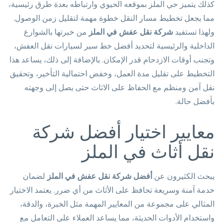
كذلك يتميز حي الملز بموقعه الحيوي وارتباطه بعدة طرق رئيسية،
مما يجعل تخطيط مسار النقل خطوة مهمة لتقليل زمن الوصول.
ولهذا تستفيد
شركة نقل عفش في الملز
من خبرتها بالشوارع
الداخلية والرئيسية لتحديد أفضل خط سير لسيارات نقل العفش،
وتجنب أوقات الازدحام قدر الإمكان. بالإضافة إلى ذلك، يساعد هذا
التخطيط على تقليل مدة العمل، وخفض احتمالية التأخير، وتحقيق
نقل آمن ومنظم مع الحفاظ على الاثاث حتى يصل إلى وجهته
بأفضل حالة.
معايير اختيار أفضل شركة
نقل أثاث في الملز
يبحث الكثيرون عن
أفضل شركة نقل عفش في الملز
لضمان
خدمة آمنة وسريعة تحافظ على الأثاث من أي ضرر. يعتمد الاختيار
المثالي على مجموعة من المعايير المهمة مثل الخبرة، والدقة،
واستخدام الأدوات الحديثة، مما يساعد العملاء على التعامل مع