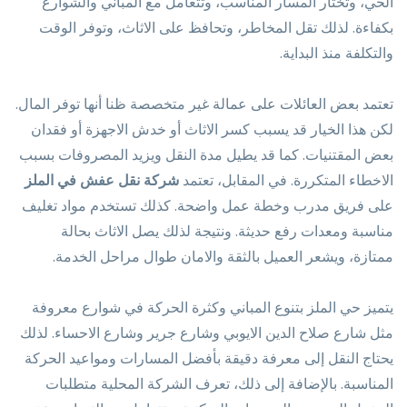
الحي، وتختار المسار المناسب، وتتعامل مع المباني والشوارع
بكفاءة. لذلك تقل المخاطر، وتحافظ على الاثاث، وتوفر الوقت
والتكلفة منذ البداية.
تعتمد بعض العائلات على عمالة غير متخصصة ظنا أنها توفر المال.
لكن هذا الخيار قد يسبب كسر الاثاث أو خدش الاجهزة أو فقدان
بعض المقتنيات. كما قد يطيل مدة النقل ويزيد المصروفات بسبب
الاخطاء المتكررة. في المقابل، تعتمد
شركة نقل عفش في الملز
على فريق مدرب وخطة عمل واضحة. كذلك تستخدم مواد تغليف
مناسبة ومعدات رفع حديثة. ونتيجة لذلك يصل الاثاث بحالة
ممتازة، ويشعر العميل بالثقة والامان طوال مراحل الخدمة.
يتميز حي الملز بتنوع المباني وكثرة الحركة في شوارع معروفة
مثل شارع صلاح الدين الايوبي وشارع جرير وشارع الاحساء. لذلك
يحتاج النقل إلى معرفة دقيقة بأفضل المسارات ومواعيد الحركة
المناسبة. بالإضافة إلى ذلك، تعرف الشركة المحلية متطلبات