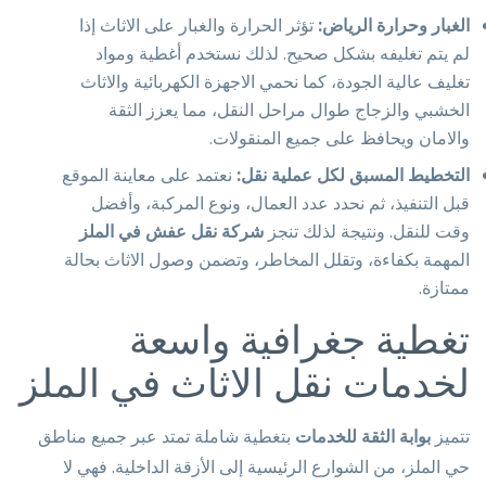
الغبار وحرارة الرياض:
تؤثر الحرارة والغبار على الاثاث إذا
لم يتم تغليفه بشكل صحيح. لذلك نستخدم أغطية ومواد
تغليف عالية الجودة، كما نحمي الاجهزة الكهربائية والاثاث
الخشبي والزجاج طوال مراحل النقل، مما يعزز الثقة
والامان ويحافظ على جميع المنقولات.
التخطيط المسبق لكل عملية نقل:
نعتمد على معاينة الموقع
قبل التنفيذ، ثم نحدد عدد العمال، ونوع المركبة، وأفضل
وقت للنقل. ونتيجة لذلك تنجز
شركة نقل عفش في الملز
المهمة بكفاءة، وتقلل المخاطر، وتضمن وصول الاثاث بحالة
ممتازة.
تغطية جغرافية واسعة
لخدمات نقل الاثاث في الملز
تتميز
بوابة الثقة للخدمات
بتغطية شاملة تمتد عبر جميع مناطق
حي الملز، من الشوارع الرئيسية إلى الأزقة الداخلية. فهي لا