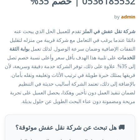
0536185532 | خصم 35%
by
admin
شركة نقل عفش في الملز
تقدم للعميل الحل الذي يبحث عنه
دائمًا عندما يرغب في التعامل مع شركة قريبة من منزله لتقليل
النفقات الإضافية وضمان سرعة الوصول. لذلك تعمل
بوابة الثقة
للخدمات
على تلبية هذا الهدف بأقل سعر وأعلى نسبة خصم تصل
إلى 35%. علاوة على ذلك، توفر الشركة خدمة دقيقة وسريعة، لأن
فريقها يمتلك خبرة طويلة في ترتيب الأثاث وتغليفه ونقله بأمان.
بالإضافة إلى ذلك، تعتمد الشركة أساليب حديثة في التنظيم
لضمان تنفيذ العمل دون تأخير. وهكذا، يحصل العميل على تجربة
مريحة ومضمونة دون عناء البحث الطويل عن حلول بديلة.
🚚 هل تبحث عن شركة نقل عفش موثوقة؟