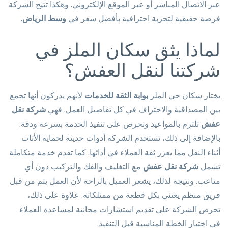
عبر الاتصال المباشر أو عبر الموقع الإلكتروني. وهكذا تتيح الشركة
فرصة حقيقية لتجربة احترافية بأفضل سعر في
وسط الرياض
.
لماذا يثق سكان الملز في
شركتنا لنقل العفش؟
يختار سكان حي الملز
بوابة الثقة للخدمات
لأنهم يدركون أنها تجمع
بين المصداقية والاحتراف في كل تفاصيل العمل. فهي
شركة نقل
عفش
تلتزم بالمواعيد وتحرص على تنفيذ الخدمة بسرعة ودقة.
بالإضافة إلى ذلك، تستخدم الشركة أدوات حديثة لحماية الأثاث
أثناء النقل مما يعزز ثقة العملاء في أدائها. كما تقدم خدمة متكاملة
تشمل
شركة نقل عفش
مع التغليف والفك والتركيب دون أي
متاعب. ونتيجة لذلك، يشعر العميل بالراحة لأن العمل يتم من قبل
فريق منظم يعتني بكل قطعة من ممتلكاته. علاوة على ذلك،
تحرص الشركة على تقديم استشارات مجانية لمساعدة العملاء
في اختيار الخطة المناسبة قبل التنفيذ.