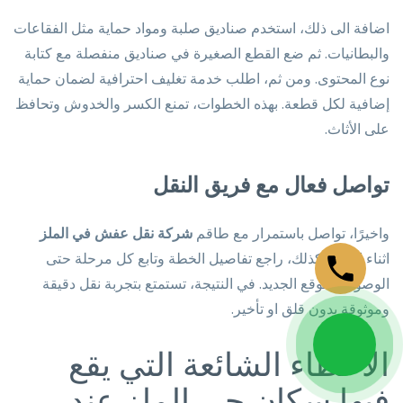
اضافة الى ذلك، استخدم صناديق صلبة ومواد حماية مثل الفقاعات
والبطانيات. ثم ضع القطع الصغيرة في صناديق منفصلة مع كتابة
نوع المحتوى. ومن ثم، اطلب خدمة تغليف احترافية لضمان حماية
إضافية لكل قطعة. بهذه الخطوات، تمنع الكسر والخدوش وتحافظ
على الأثاث.
تواصل فعال مع فريق النقل
واخيرًا، تواصل باستمرار مع طاقم
شركة نقل عفش في الملز
اثناء العمل. كذلك، راجع تفاصيل الخطة وتابع كل مرحلة حتى
الوصول للموقع الجديد. في النتيجة، تستمتع بتجربة نقل دقيقة
وموثوقة بدون قلق او تأخير.
الأخطاء الشائعة التي يقع
فيها سكان حي الملز عند