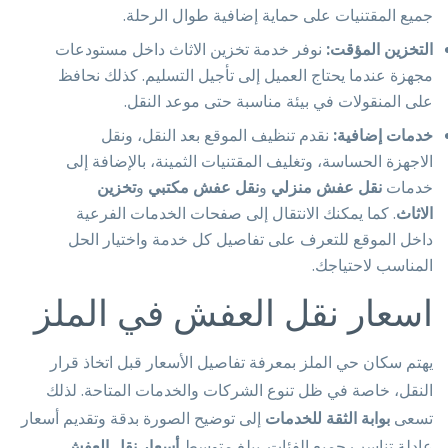
جميع المقتنيات على حماية إضافية طوال الرحلة.
التخزين المؤقت:
نوفر خدمة تخزين الاثاث داخل مستودعات
مجهزة عندما يحتاج العميل إلى تأجيل التسليم. كذلك نحافظ
على المنقولات في بيئة مناسبة حتى موعد النقل.
خدمات إضافية:
نقدم تنظيف الموقع بعد النقل، ونقل
الاجهزة الحساسة، وتغليف المقتنيات الثمينة، بالإضافة إلى
خدمات
نقل عفش منزلي
و
نقل عفش مكتبي
و
تخزين
الاثاث
. كما يمكنك الانتقال إلى صفحات الخدمات الفرعية
داخل الموقع للتعرف على تفاصيل كل خدمة واختيار الحل
المناسب لاحتياجك.
اسعار نقل العفش في الملز
يهتم سكان حي الملز بمعرفة تفاصيل الأسعار قبل اتخاذ قرار
النقل، خاصة في ظل تنوع الشركات والخدمات المتاحة. لذلك
تسعى
بوابة الثقة للخدمات
إلى توضيح الصورة بدقة وتقديم أسعار
عادلة تناسب جميع الفئات. يبلغ متوسط
أسعار نقل العفش