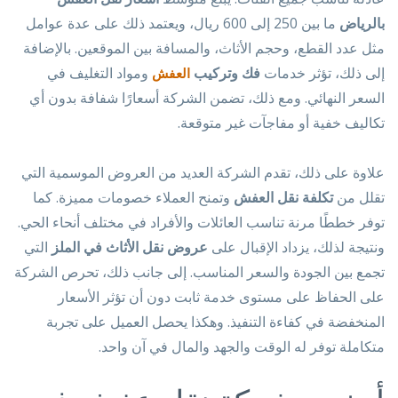
بالرياض
ما بين 250 إلى 600 ريال، ويعتمد ذلك على عدة عوامل
مثل عدد القطع، وحجم الأثاث، والمسافة بين الموقعين. بالإضافة
إلى ذلك، تؤثر خدمات
فك وتركيب
ومواد التغليف في
العفش
السعر النهائي. ومع ذلك، تضمن الشركة أسعارًا شفافة بدون أي
تكاليف خفية أو مفاجآت غير متوقعة.
علاوة على ذلك، تقدم الشركة العديد من العروض الموسمية التي
تقلل من
تكلفة نقل العفش
وتمنح العملاء خصومات مميزة. كما
توفر خططًا مرنة تناسب العائلات والأفراد في مختلف أنحاء الحي.
ونتيجة لذلك، يزداد الإقبال على
عروض نقل الأثاث في الملز
التي
تجمع بين الجودة والسعر المناسب. إلى جانب ذلك، تحرص الشركة
على الحفاظ على مستوى خدمة ثابت دون أن تؤثر الأسعار
المنخفضة في كفاءة التنفيذ. وهكذا يحصل العميل على تجربة
متكاملة توفر له الوقت والجهد والمال في آن واحد.