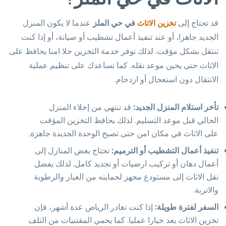
قد تحتاج إلى
في حي الملز
عندما لا يكون المنزل
تخزين الاثاث
الجديد جاهزا، أو عند تنفيذ أعمال تشطيب أو صيانة، أو إذا كنت
تنتقل بشكل مؤقت. لذلك توفر خدمة التخزين حلا امنا يحافظ على
الاثاث حتى يحين موعد نقله. كما تساعدك على تنظيم عملية
الانتقال دون استعجال أو ازدحام.
تأخر استلام المنزل الجديد:
قد تنتهي من إخلاء المنزل
الحالي قبل موعد التسليم. لذلك يحافظ التخزين المؤقت
على الاثاث في مكان امن حتى تصبح الوحدة الجديدة جاهزة.
تنفيذ أعمال التشطيب أو الترميم:
تحتاج بعض المنازل إلى
أعمال دهان أو تركيب ارضيات أو تجديد كامل. لذلك يفضل
نقل الاثاث إلى مستودع مجهز لحمايته من الغبار والرطوبة
والاتربة.
السفر لفترة طويلة:
إذا كنت تغادر الرياض عدة أشهر، فإن
تخزين الاثاث يعد خيارا عمليا. كما يحمي المقتنيات من التلف