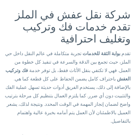
شركة نقل عفش في الملز
تقدم خدمات فك وتركيب
وتغليف احترافية
تقدم
بوابة الثقة للخدمات
تجربة متكاملة في عالم النقل داخل حي
الملز، حيث تجمع بين الدقة والسرعة في تنفيذ كل خطوة من
العمل. فهي لا تكتفي بنقل الأثاث فقط، بل توفر خدمة
فك وتركيب
العفش
باحتراف كامل يضمن الحفاظ على كل قطعة كما هي.
بالإضافة إلى ذلك، يستخدم الفريق أدوات حديثة تسهل عملية الفك
والتثبيت دون أي ضرر. كما يلتزم العمال بتنظيم كل مرحلة بترتيب
واضح لضمان إنجاز المهمة في الوقت المحدد. ونتيجة لذلك، يشعر
العميل بالاطمئنان لأن العمل يتم أمامه بخبرة عالية واهتمام
بالتفاصيل.