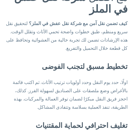
في الملز
كيف تضمن نقل آمن مع شركة نقل عفش في الملز؟
لتحقيق نقل
سريع ومنظم، طبق خطوات واضحة تحمي الأثاث وتقلل الوقت.
هذه الإرشادات تضمن لك تجربة خالية من العشوائية وتحافظ على
كل قطعة خلال التحميل والتفريغ.
تخطيط مسبق لتجنب الفوضى
اولًا، حدد يوم النقل وحدد أولويات ترتيب الأثاث. ثم اكتب قائمة
بالأغراض وضع ملصقات على الصناديق لسهولة الفرز. كذلك،
احجز فريق النقل مبكرًا لضمان توفر العمالة والمركبات. بهذه
الطريقة، تنفذ العملية بسلاسة وتتفادى المشاكل.
تغليف احترافي لحماية المقتنيات