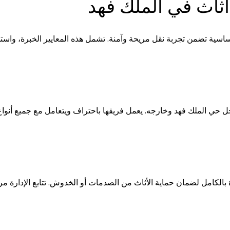
أثاث في الملك فهد
سية تضمن تجربة نقل مريحة وآمنة. تشمل هذه المعايير الخبرة، واستخدام
ي الملك فهد وخارجه. يعمل فريقها باحتراف ويتعامل مع جميع أنواع الأث
لكامل لضمان حماية الأثاث من الصدمات أو الخدوش. تتابع الإدارة مرا