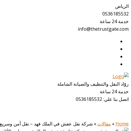
الرياض
0536185532
خدمة 24 ساعة
info@thetrustgate.com
روّاد النقل والتنظيف والصيانة الشاملة
خدمة 24 ساعة
اتصل بنا علي:
0536185532
Home
»
مقالات
»
شركة نقل عفش في الملك فهد – نقل آمن وسريع با