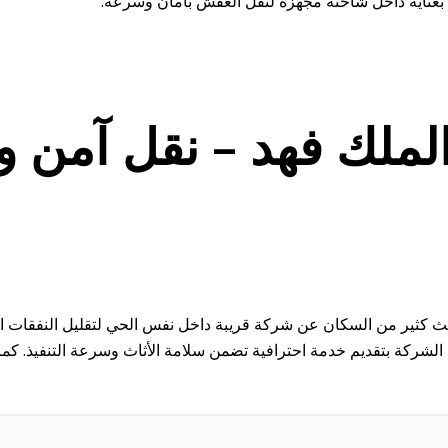
لك فهد – نقل آمن وس
بحث كثير من السكان عن شركة قريبة داخل نفس الحي لتقليل النفقات ا
صل إلى 35%. إضافة إلى ذلك، تلتزم الشركة بتقديم خدمة احترافية تضمن سلامة الأثاث وسر