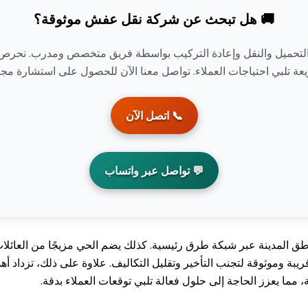
🚚 هل تبحث عن شركة نقل عفش موثوقة؟
لتحميل والنقل وإعادة التركيب بواسطة فريق متخصص ومدرب. نحرص على ح
عة تلبي احتياجات العملاء. تواصل معنا الآن للحصول على استشارة م
📞 اتصل الآن
💬 تواصل عبر واتساب
ق المدينة عبر شبكة طرق رئيسية. كذلك يضم الحي مزيجًا من العائلات 
يبة وموثوقة لتجنب التأخير وتقليل التكاليف. علاوة على ذلك، تزداد أه
مما يعزز الحاجة إلى حلول فعالة تلبي توقعات العملاء بدقة.