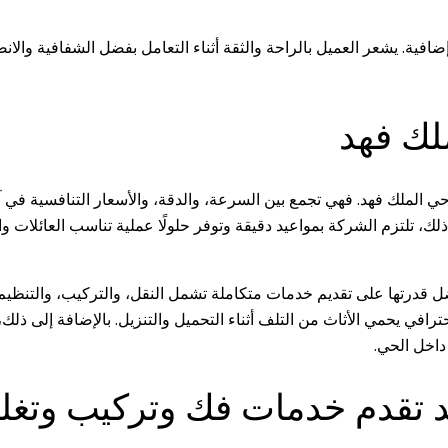
افية. يشعر العميل بالراحة والثقة أثناء التعامل بفضل الشفافية والانض
ك فهد
حي الملك فهد. فهي تجمع بين السرعة، والدقة، والأسعار التنافسية في آن
ذلك، تلتزم الشركة بمواعيد دقيقة وتوفر حلولًا عملية تناسب العائلات 
 قدرتها على تقديم خدمات متكاملة تشمل النقل، والتركيب، والتنظيم. ك
رافي يحمي الأثاث من التلف أثناء التحميل والتنزيل. بالإضافة إلى ذلك
داخل الحي.
قدم خدمات فك وتركيب وتغليف