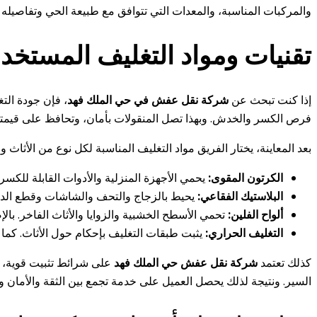
والمركبات المناسبة، والمعدات التي تتوافق مع طبيعة الحي وتفاصيله ا
تقنيات ومواد التغليف المستخد
إذا كنت تبحث عن
شركة نقل عفش في حي الملك فهد
، فإن جودة الت
فرص الكسر والخدش. وبهذا تصل المنقولات بأمان، وتحافظ على قيمتها
بعد المعاينة، يختار الفريق مواد التغليف المناسبة لكل نوع من الأثاث 
الكرتون المقوى:
يحمي الأجهزة المنزلية والأدوات القابلة للكسر. 
البلاستيك الفقاعي:
يحيط بالزجاج والتحف والشاشات وقطع الديك
ألواح الفلين:
تحمي الأسطح الخشبية والزوايا والأثاث الفاخر. با
التغليف الحراري:
يثبت طبقات التغليف بإحكام حول الأثاث. كما ي
كذلك تعتمد
شركة نقل عفش حي الملك فهد
على شرائط تثبيت قوية، وأ
السير. ونتيجة لذلك يحصل العميل على خدمة تجمع بين الثقة والأمان و