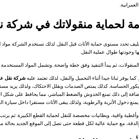
لعمرانية.
مة لحماية منقولاتك في شركة ن
غليف تحدد مستوى حماية الأثاث قبل النقل. لذلك تستخدم الشركة مواد
 وجودتها طوال عملية النقل.
والمنقولات، ثم يبدأ التنفيذ وفق خطة واضحة. وتشمل المواد المستخدمة م
كما يوفر ثباتا جيدا أثناء التحميل والنقل، لذلك تعتمد عليه
شركة نقل عف
ور الحساسة. كذلك يمتص الصدمات ويقلل الاحتكاك، ولذلك يزيد مستوى
لإضافة إلى ذلك تمنع الخدوش والضغط المباشر، مما يحافظ على شكل الق
منع دخول الأتربة والرطوبة، ولذلك يبقى الأثاث مستقرا داخل سيارة ال
غطية واقية، وبطانيات مخصصة للنقل لحماية القطع الكبيرة. ثم يرتب ا
الدقة، مع حماية عالية لكل قطعة حتى تصل إلى الموقع الجديد بحالة مم