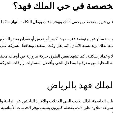
تخصصة في حي الملك فهد؟
 على فريق متخصص يحمي أثاثك ويوفر وقتك ويقلل التكلفة النهائية. ك
 يسبب خسائر غير متوقعة عند حدوث كسر أو خدش أو فقدان بعض القطع. 
لذلك تزيد نسبة الأمان، كما يقل وقت التنفيذ، وتحافظ الشركة على جم
ا وعمائر سكنية، كما تشهد بعض الطرق حركة مرورية في أوقات معينة،
كة المحلية من معرفتها بمداخل الحي وأفضل المسارات وأوقات الحركة، 
ملك فهد بالرياض
العاصمة. لذلك يجذب الحي العائلات والأفراد الباحثين عن الراحة والق
عة. علاوة على ذلك، يفضله كثيرون بسبب توفر الخدمات الأساسية والم