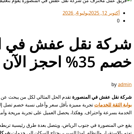
أكتوبر 12, 2025
يوليو 4, 2026
0
خصم 35% احجز الآن
by
admin
شركة نقل عفش في المنصورة
تقدم الحل المثالي لكل من يبحث عن شر
بوابة الثقة للخدمات
الخدمة بسرعة واحتراف. وهكذا، يحصل العميل على تجربة مريحة وآمنة 
يقع حي المنصورة في جنوب الرياض، ويتصل بعدة طرق رئيسية تربطه بمن
تهتم بالاستقرار والنظام. لهذا السبب، يحتاج السكان إلى خدمات
شركات