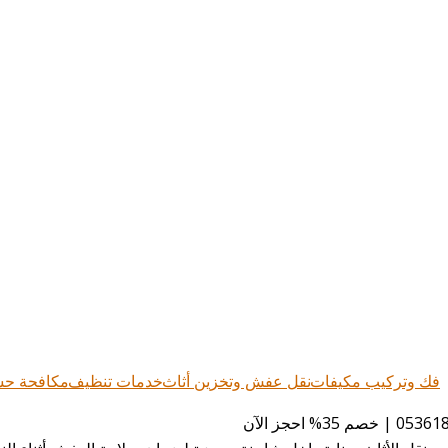
فك وتركيب مكيفات
نقل عفش وتخزين أثاث
خدمات تنظيف
مكافحة ح