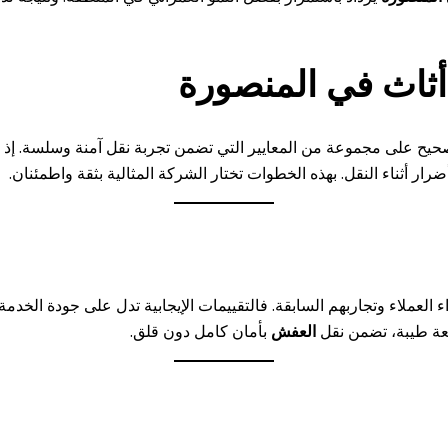
ثاث في المنصورة
لصحيح على مجموعة من المعايير التي تضمن تجربة نقل آمنة وسلسة. إ
ار أثناء النقل. بهذه الخطوات تختار الشركة المثالية بثقة واطمئنان.
ء العملاء وتجاربهم السابقة. فالتقييمات الإيجابية تدل على جودة الخدم
معة طيبة، تضمن نقل
العفش
بأمان كامل دون قلق.