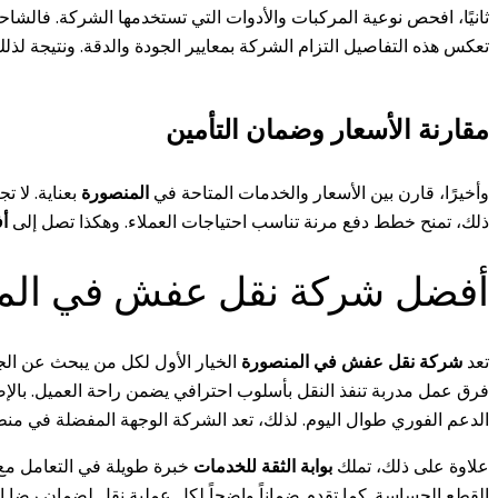
ثانيًا، افحص نوعية المركبات والأدوات التي تستخدمها الشركة. فالش
تعكس هذه التفاصيل التزام الشركة بمعايير الجودة والدقة. ونتيجة لذل
مقارنة الأسعار وضمان التأمين
وأخيرًا، قارن بين الأسعار والخدمات المتاحة في
المنصورة
بعناية. لا 
ذلك، تمنح خطط دفع مرنة تناسب احتياجات العملاء. وهكذا تصل إلى
أ
أفضل شركة نقل عفش في الم
تعد
شركة نقل عفش في المنصورة
الخيار الأول لكل من يبحث عن الجو
الدعم الفوري طوال اليوم. لذلك، تعد الشركة الوجهة المفضلة في م
علاوة على ذلك، تملك
بوابة الثقة للخدمات
خبرة طويلة في التعامل مع 
القطع الحساسة. كما تقدم ضماناً واضحاً لكل عملية نقل لضمان رضا ال