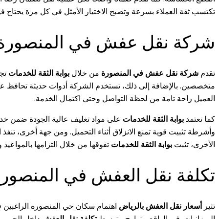
تكتسب ثقة العملاء بسرعة وتصبح الاختيار الأمثل في كل مرة يحتاج فيه
شركة نقل عفش في المنصورة ت
تقدم
شركة نقل عفش في المنصورة
من خلال
بوابة الثقة للخدمات
تجر
متخصصين. بالإضافة إلى ذلك، تستخدم الشركة أدوات حديثة تحافظ على 
العميل راحة تامة من لحظة التواصل وحتى اكتمال الخدمة.
كما تعتمد
بوابة الثقة للخدمات
على مواد تغليف عالية الجودة ضمن خ
وأشرطة تثبيت قوية تمنع الانزلاق أثناء التحميل. ومن جهة أخرى، تنف
الأخرى، تثبت
بوابة الثقة للخدمات
تفوقها من خلال التزامها بالمواعيد
تكلفة نقل العفش في المنصورة
تثير
أسعار نقل العفش بالرياض
اهتمام سكان حي المنصورة الراغبين في 
الميزانيات. في الواقع، يتراوح متوسط
تكلفة نقل العفش