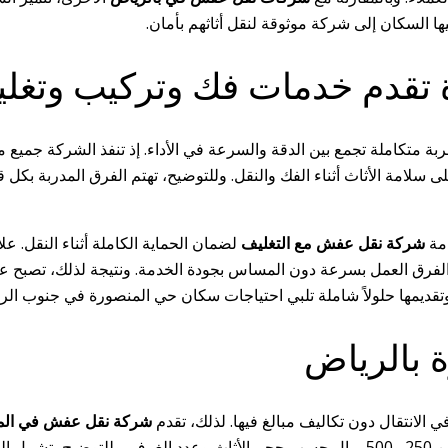
ا السكان إلى شركة موثوقة لنقل أثاثهم بأمان.
قدم خدمات فك وتركيب وتغليف
بة متكاملة تجمع بين الدقة والسرعة في الأداء. إذ تنفذ الشركة جميع م
سلامة الأثاث أثناء الفك والنقل. وللتوضيح، تهتم الفرق المدربة بكل
دمة
شركة نقل عفش مع التغليف
لضمان الحماية الكاملة أثناء النقل. 
ذ الفرق العمل بسرعة دون المساس بجودة الخدمة. ونتيجة لذلك، تصبح ع
 وتقديمها حلولاً شاملة تلبي احتياجات سكان حي المنصورة في جنوب الر
 بالرياض
الانتقال دون تكاليف مبالغ فيها. لذلك، تقدم
شركة نقل عفش في الم
داخل الحي بين 250 و500 ريال حسب حجم الأثاث وعدد الغرف. وللتوضيح