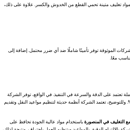
م مواد تغليف متينة تحمي القطع من الخدوش والكسر. علاوة على ذلك،
لشركات الموثوقة توفر تأمينًا شاملًا ضد أي ضرر محتمل. إضافة إلى
ناسب معًا.
لة تعتمد على الدقة والسرعة في التنفيذ. في الواقع، توفر الشركة
 عمل مدربة تنفذ النقل بأسلوب احترافي يضمن راحة العميل. بالإضافة إلى ذلك، تقدم أسعاراً تنافسية مع خصومات حقيقية تصل إلى 35%. وللتوضيح، تعتمد الشركة أنظمة حديثة لتنظيم مواعيد النقل وتقديم
مع التغليف في المنصورة
باستخدام مواد عالية الجودة تحافظ على
ركة بالالتزام الدقيق بالمواعيد وبتنظيم العمل باحتراف. ونتيجة لذلك،