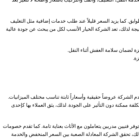
طوابق. كما يزيد السعر قليلاً عند طلب خدمات إضافية مثل التغليف
 تصل إلى 35%. ونتيجة لذلك، تعد الشركة الخيار الأنسب لكل من يبحث عن جودة عالية
ة.
 الشركة عروضاً حقيقية وأسعاراً ثابتة تناسب مختلف الميزانيات.
ة ممكنة دون التأثير على الجودة. لذلك، يثق العملاء بها كإحدى
ر فنيين مدربين يتعاملون مع الأثاث بعناية تامة. كما تقدم خصومات
تيجة لذلك، تحقق الشركة المعادلة الصعبة بين السعر المنخفض والخدمة