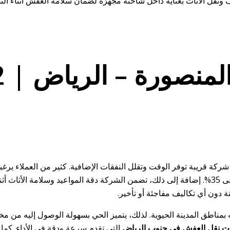
كة قريبة توفر الوقت وتقلل النفقات الإضافية. كثير من العملاء يرغ
تجربة مميزة بأقل سعر وأعلى نسبة خصم تصل إلى 35%. إضافة إلى ذلك، تضمن الشركة دقة المو
دون أي تكاليف مفاجئة أو تأخير.
اطق المدينة الحيوية. لذلك، يتميز الحي بسهولة الوصول إليه من مختل
 نقل العفش في جنوب الرياض
التي تقدم سرعة ودقة في الأداء. كم