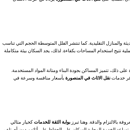
يثة والمنازل التقليدية. كما تنتشر الفلل المتوسطة الحجم التي تناسب
لية تتيح استخدام المساحات بكفاءة. لذلك، يجد السكان بيئة متكاملة
ى ذلك، تتميز المساكن بجودة البناء ومتانة المواد المستخدمة.
افر خدمات
نقل الاثاث في المنصورة
بأسعار منافسة وسرعة في
وفة بالالتزام والدقة. وهنا تبرز
بوابة الثقة للخدمات
كخيار مثالي
، تساعد الخدمة المحلية السكان على الحفاظ على أثاثهم دون أي تلف