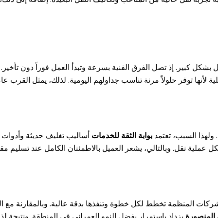
بشكل كبير. إذ تصل الفرق الفنية بسرعة وتبدأ العمل فوراً دون تأخير.
 لأنها توفر حلولاً مرنة تناسب جداولهم اليومية. لذلك، يمثل القرب عام
 ولهذا السبب، تعتمد
بوابة الثقة للخدمات
أساليب تغليف حديثة وأدوات 
 لكل عملية نقل. وبالتالي، يشعر العميل بالاطمئنان الكامل عند تسليم م
. فالشركات المنظمة تخطط لكل خطوة وتنفذها بدقة عالية. وبالمقارنة مع
 المنصورة
يزداد باستمرار بفضل النمو العمراني في المنطقة. ونتيجة ل