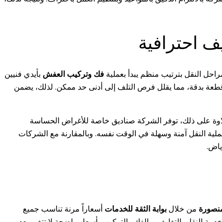
 احترافية
راحل النقل بترتيب منظم يبدأ بعملية
فك وتركيب العفش
بأيدي فنيين
 قطعة بدقة، مما يقلل فرص التلف إلى أدنى حد ممكن. لذلك، يضمن
علاوة على ذلك، توفر الشركة صناديق خاصة للأغراض الحساسة
ملية النقل آمنة وسهلة في الوقت نفسه. وبالمقارنة مع الشركات
ياض.
نصورة
من خلال
بوابة الثقة للخدمات
أسعاراً مرنة تناسب جميع
، تشمل الخدمة النقل، التغليف، والفك والتركيب بأسعار واضحة لا تتغير بعد