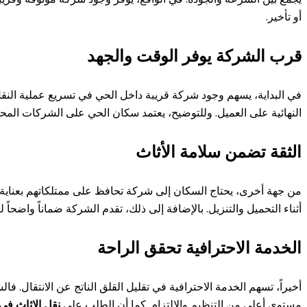
أو تأخير.
قرب الشركة يوفر الوقت والجهد
في البداية، يسهم وجود شركة قريبة داخل الحي في تسريع عملية النقل 
النهائية على العميل. وللتوضيح، يعتمد سكان الحي على الشركات المحلية
الثقة تضمن سلامة الأثاث
من جهة أخرى، يحتاج السكان إلى شركة تحافظ على ممتلكاتهم بعناية.
أثناء التحميل والتنزيل. بالإضافة إلى ذلك، تقدم الشركة ضماناً واضحاً
الخدمة الاحترافية تحقق الراحة
أخيراً، تسهم الخدمة الاحترافية في تقليل القلق الناتج عن الانتقال
مستوى أعلى من التنظيم والالتزام. كما أن الطلب على
نقل الاثاث في