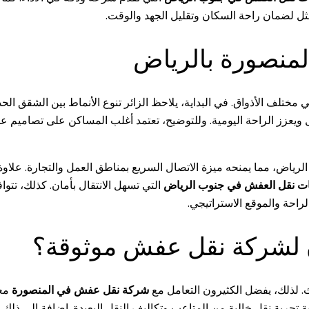
أمثل لضمان راحة السكان وتقليل الجهد والوقت.
لمنصورة بالرياض
مختلف الأذواق. في البداية، يلاحظ الزائر تنوع الأنماط بين الشقق الحد
 ويعزز الراحة اليومية. وللتوضيح، تعتمد أغلب المساكن على تصاميم عم
اض، مما يمنحه ميزة الاتصال السريع بمناطق العمل والتجارة. علاوة عل
 نقل العفش في جنوب الرياض
التي تسهل الانتقال بأمان. كذلك، تتو
الراحة والموقع الاستراتيجي.
ن لشركة نقل عفش موثوقة؟
. لذلك، يفضل الكثيرون التعامل مع
شركة نقل عفش في المنصورة
معر
 تجربة نقل خالية من المتاعب وتكاليف النقل البعيدة. إضافة إلى ذلك