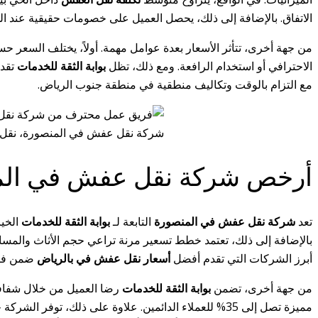
الاتفاق. بالإضافة إلى ذلك، يحصل العميل على خصومات حقيقية عند الح
من جهة أخرى، تتأثر الأسعار بعدة عوامل مهمة. أولاً، يختلف السعر حس
الاحترافي أو استخدام الرافعة. ومع ذلك، تظل
بوابة الثقة للخدمات
تقد
مع التزام بالوقت وتكاليف منطقية في منطقة جنوب الرياض.
شركة نقل عفش في المنصورة، نقل ا
أرخص شركة نقل عفش في الم
تعد
شركة نقل عفش في المنصورة
التابعة لـ
بوابة الثقة للخدمات
الخيا
بالإضافة إلى ذلك، تعتمد خطط تسعير مرنة تراعي حجم الأثاث والمسافة
أبرز الشركات التي تقدم أفضل
أسعار نقل عفش في بالرياض
ضمن فئت
من جهة أخرى، تضمن
بوابة الثقة للخدمات
رضا العميل من خلال شفافية
مميزة تصل إلى 35% للعملاء الدائمين. علاوة على ذلك،