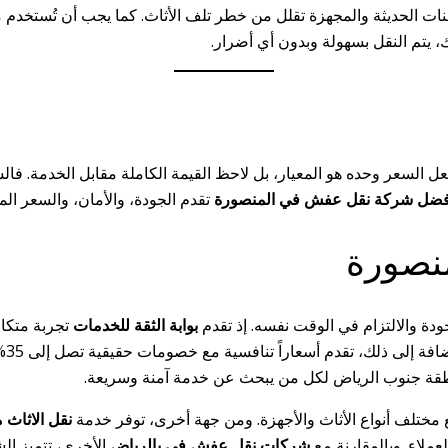
احنات الحديثة والمجهزة تقلل من خطر تلف الأثاث. كما يجب أن تُستخد
ك، يتم النقل بسهولة وبدون أي أضرار.
تجعل السعر وحده هو المعيار، بل لاحظ القيمة الكاملة مقابل الخدمة. فا
فضل شركة نقل عفش في المنصورة
تقدم الجودة، والأمان، والسعر الم
نصورة
دة والالتزام في الوقت نفسه. إذ تقدم
بوابة الثقة للخدمات
تجربة متكام
فرق
نطقة جنوب الرياض لكل من يبحث عن خدمة آمنة وسريعة.
مختلف أنواع الأثاث والأجهزة. ومن جهة أخرى، توفر خدمة
نقل الاثاث 
عملاء. وبالمقارنة مع
شركات نقل عفش في بالرياض
الأخرى، تتميز الش