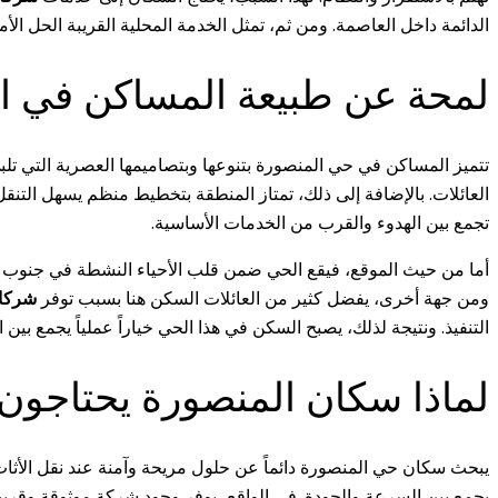
الدائمة داخل العاصمة. ومن ثم، تمثل الخدمة المحلية القريبة الحل ال
لمحة عن طبيعة المساكن في ا
تتميز المساكن في حي المنصورة بتنوعها وبتصاميمها العصرية التي تلبي 
العائلات. بالإضافة إلى ذلك، تمتاز المنطقة بتخطيط منظم يسهل التنقل
تجمع بين الهدوء والقرب من الخدمات الأساسية.
أما من حيث الموقع، فيقع الحي ضمن قلب الأحياء النشطة في جنوب الري
ومن جهة أخرى، يفضل كثير من العائلات السكن هنا بسبب توفر
شركات
التنفيذ. ونتيجة لذلك، يصبح السكن في هذا الحي خياراً عملياً يجمع بين 
لماذا سكان المنصورة يحتاجو
يبحث سكان حي المنصورة دائماً عن حلول مريحة وآمنة عند نقل الأثاث
يجمع بين السرعة والجودة. في الواقع، يوفر وجود شركة موثوقة وقريبة