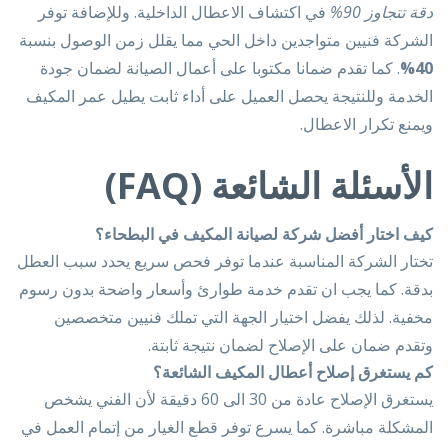
دقة تتجاوز 90%
في اكتشاف الاعطال الداخلية. وللإضافة توفر
الشركة فنيين متواجدين داخل الحي مما يقلل زمن الوصول بنسبة
40%
. كما تقدم ضمانا مكتوبا على أعمال الصيانة لضمان جودة
الخدمة وللنتيجة يحصل العميل على أداء ثابت يطيل عمر المكيف
ويمنع تكرار الاعطال.
الأسئلة الشائعة (FAQ)
كيف اختار أفضل شركة لصيانة المكيف في البطحاء؟
تختار الشركة المناسبة عندما توفر فحص سريع يحدد سبب العطل
بدقة. كما يجب ان تقدم خدمة طوارئ وأسعار واضحة بدون رسوم
مخفية. لذلك يفضل اختيار الجهة التي تملك فنيين متخصصين
وتقدم ضمان على الإصلاح لضمان نتيجة ثابتة.
كم يستغرق إصلاح أعطال المكيف الشائعة؟
يستغرق الإصلاح عادة من 30 الى 60 دقيقة لأن الفني يشخص
المشكلة مباشرة. كما يسرع توفر قطع الغيار من إتمام العمل في