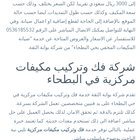
إلى 3000 ريال سعودي تقريبا. لكن السعر يختلف. وذلك حسب
سعة المكيف. وكذلك حسب طول التمديدات. ايضا حسب حالة
الموقع. بالإضافة إلى الحاجة لقطع إضافية او اعمال صيانة. وفي
النهاية للتواصل يمكنك الاتصال المباشر على الرقم 0536185532
للاستفسار عن الاسعار والعروض المتاحة عن خدمة “صيانة
المكيفات المخفي بحي البطحاء” من شركة بوابة الثقة.
شركة فك وتركيب مكيفات
مركزية في البطحاء
تقدم شركة بوابة الثقة خدمة فك وتركيب مكيفات مركزية في
حي البطحاء على يد فنيين متخصصين. تعمل الشركة بسرعة.
كذلك تلتزم بالدقة. ثم تحقق الامان. لذلك يحصل العميل على حل
مباشر. اضافة الى ذلك تستخدم معدات حديثة. كما تعتمد خبرة
عملية. بالتالي توفر خدمة
فك وتركيب مكيفات مركزية
تلبي نية
الباحث بوضوح وباسلوب مباشر.