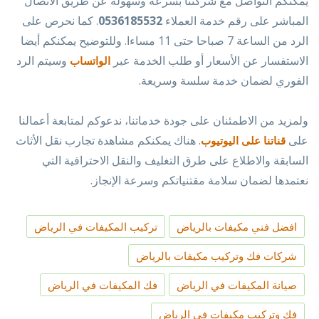
يمكنكم التواصل مع شركتنا بسرعة وسهولة عن طريق الاتصال
المباشر على رقم خدمة العملاء
0536185532
. كما نحرص على
الرد من الساعة 7 صباحا حتى 11 مساءا. وللتوضيح يمكنكم أيضا
الاستفسار عن الأسعار أو طلب الخدمة عبر
وسيتم الرد
الواتساب
الفوري لضمان خدمة سلسة وسريعة.
ولمزيد من الاطمئنان على جودة خدماتنا، ندعوكم لمتابعة أعمالنا
على
. هناك يمكنكم مشاهدة تجارب نقل الأثاث
قناتنا على اليوتيوب
السابقة والاطلاع على طرق التغليف والنقل الاحترافية التي
نعتمدها لضمان سلامة مقتنياتكم وسرعة الإنجاز.
افضل فني مكيفات بالرياض
تركيب المكيفات في الرياض
شركات فك وتركيب مكيفات بالرياض
صيانة المكيفات في الرياض
فك المكيفات في الرياض
فك وتركيب مكيفات في الرياض