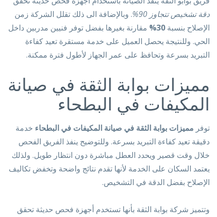
فريق بوابو الثقة ينفذ الصيانة باستخدام أجهزة فحص حديثة تحقق
دقة تشخيص تتجاوز 90%
. وبالإضافة الى ذلك تقلل الشركة زمن
الإصلاح بنسبة
30%
مقارنة بغيرها بفضل توفر فنيين مدربين داخل
الحي. وللنتيجة يحصل العميل على خدمة مستقرة تعيد كفاءة
التبريد بسرعة وتحافظ على عمر الجهاز لأطول فترة ممكنة.
مميزات بوابة الثقة في صيانة
المكيفات في البطحاء
توفر
مميزات بوابة الثقة في صيانة المكيفات في البطحاء
خدمة
دقيقة تعيد كفاءة التبريد بسرعة. وللتوضيح ينفذ الفريق الفحص
خلال وقت قصير ويحدد العطل مباشرة دون انتظار طويل. ولذلك
يعتمد السكان على الخدمة لأنها تقدم نتائج واضحة وتخفض تكاليف
الإصلاح بفضل الدقة في التشخيص.
وتتميز شركة بوابة الثقة بأنها تستخدم أجهزة فحص حديثة تحقق