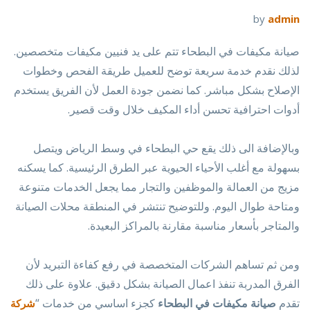
by
admin
صيانة مكيفات في البطحاء تتم على يد فنيين مكيفات متخصصين.
لذلك نقدم خدمة سريعة توضح للعميل طريقة الفحص وخطوات
الإصلاح بشكل مباشر. كما نضمن جودة العمل لأن الفريق يستخدم
أدوات احترافية تحسن أداء المكيف خلال وقت قصير.
وبالإضافة الى ذلك يقع حي البطحاء في وسط الرياض ويتصل
بسهولة مع أغلب الأحياء الحيوية عبر الطرق الرئيسية. كما يسكنه
مزيج من العمالة والموظفين والتجار مما يجعل الخدمات متنوعة
ومتاحة طوال اليوم. وللتوضيح تنتشر في المنطقة محلات الصيانة
والمتاجر بأسعار مناسبة مقارنة بالمراكز البعيدة.
ومن ثم تساهم الشركات المتخصصة في رفع كفاءة التبريد لأن
الفرق المدربة تنفذ اعمال الصيانة بشكل دقيق. علاوة على ذلك
تقدم
صيانة مكيفات في البطحاء
كجزء اساسي من خدمات “
شركة