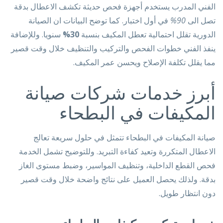
الفني المدرب يستخدم أجهزة فحص حديثة تكشف الاعطال بدقة
تصل الى
90%
في أول اختبار. كما توضح البيانات ان الصيانة
الدورية تقلل احتمالية تعطل المكيف بنسبة
30%
سنويا. وللإضافة
ينفذ الفني خطوات الفحص والتركيب والتنظيف خلال وقت قصير
مما يقلل تكلفة الإصلاح ويحسن عمر المكيف.
أبرز خدمات شركات صيانة
المكيفات في البطحاء
صيانة المكيفات في البطحاء تتمثل في حلول سريعة تعالج
الاعطال المتكررة وتعيد كفاءة التبريد. وللتوضيح تشمل الخدمة
فحص القطع الداخلية، وتنظيف المواسير، وضبط مستوى الغاز
بدقة. ولذلك يحصل العميل على نتائج واضحة خلال وقت قصير
دون انتظار طويل.