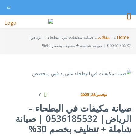
Home
»
مقالات
»
صيانة مكيفات في البطحاء – الرياض|
0536185532 | صيانة شاملة + تنظيف بخصم 30%
نوفمبر 28, 2025
0
صيانة مكيفات في البطحاء –
الرياض| 0536185532 | صيانة
شاملة + تنظيف بخصم 30%