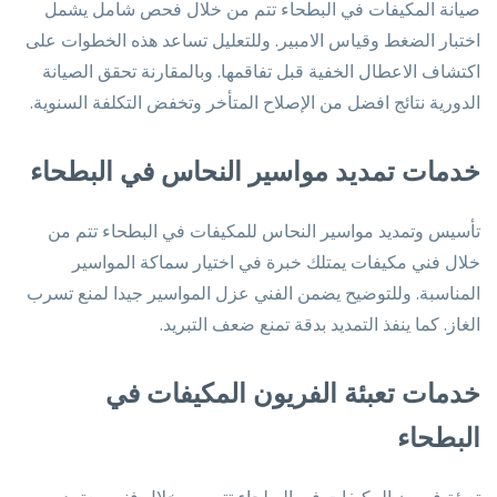
صيانة المكيفات في البطحاء تتم من خلال فحص شامل يشمل
اختبار الضغط وقياس الامبير. وللتعليل تساعد هذه الخطوات على
اكتشاف الاعطال الخفية قبل تفاقمها. وبالمقارنة تحقق الصيانة
الدورية نتائج افضل من الإصلاح المتأخر وتخفض التكلفة السنوية.
خدمات تمديد مواسير النحاس في البطحاء
تأسيس وتمديد مواسير النحاس للمكيفات في البطحاء تتم من
خلال فني مكيفات يمتلك خبرة في اختيار سماكة المواسير
المناسبة. وللتوضيح يضمن الفني عزل المواسير جيدا لمنع تسرب
الغاز. كما ينفذ التمديد بدقة تمنع ضعف التبريد.
خدمات تعبئة الفريون المكيفات في
البطحاء
تعبئة فريون المكيفات في البطحاء تتم من خلال فني معتمد