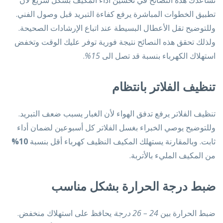
تطبيق الخطوات المباشرة يرفع كفاءة التبريد قبل وصول الفني.
وللتوضيح تقل الأعطال البسيطة عند اتباع الإرشادات الصحيحة.
ولذلك تحقق هذه النصائح نتيجة فورية توفر عليك الوقت وتخفض
استهلاك الكهرباء بنسبة قد تصل الى
15%
.
تنظيف الفلاتر بانتظام
تنظيف الفلاتر يرفع تدفق الهواء لأن الغبار يسبب ضعف التبريد.
وللتوضيح يوصي الخبراء بغسل الفلاتر كل أسبوعين لضمان أداء
ثابت. وبالمقارنة يستهلك المكيف النظيف كهرباء أقل بنسبة
10%
من المكيف المليء بالأتربة.
ضبط درجة الحرارة بشكل مناسب
ضبط الحرارة بين
24 – 26 درجة
يحافظ على استهلاك منخفض.