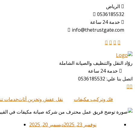
الرياض
0536185532
خدمة 24 ساعة
info@thetrustgate.com
روّاد النقل والتنظيف والصيانة الشاملة
خدمة 24 ساعة
اتصل بنا علي:
0536185532
فك وتركيب مكيفات
نقل عفش وتخزين أثاث
خدمات تن
نوفمبر 23, 2025
ديسمبر 20, 2025