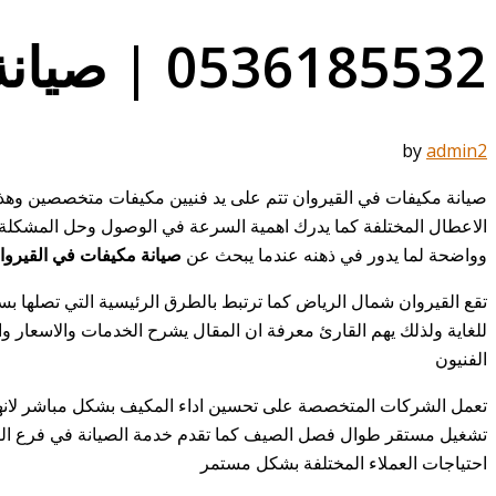
0536185532 | صيانة شاملة + تنظيف بخصم 30%
by
admin2
صيانة مكيفات في القيروان تتم على يد فنيين مكيفات متخصصين وهذا 
الاعطال المختلفة كما يدرك اهمية السرعة في الوصول وحل المشكلة دون
وواضحة لما يدور في ذهنه عندما يبحث عن
صيانة مكيفات في القيروا
تقع القيروان شمال الرياض كما ترتبط بالطرق الرئيسية التي تصلها بسه
للغاية ولذلك يهم القارئ معرفة ان المقال يشرح الخدمات والاسعار 
الفنيون
تعمل الشركات المتخصصة على تحسين اداء المكيف بشكل مباشر لانها 
تشغيل مستقر طوال فصل الصيف كما تقدم خدمة الصيانة في فرع الق
احتياجات العملاء المختلفة بشكل مستمر