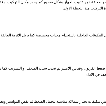
اضحة تضمن تثبيت الجهاز بشكل صحيح كما يحدد مكان التركيب بدقة لتس
 التركيب منذ اللحظة الاولى
مكونات الداخلية باستخدام معدات مخصصة كما يزيل الاتربة العالقة بالم
غط الفريون وقياس الامبير ثم تحديد سبب الضعف او التسريب كما يعا
ف في الاداء
 مكيفات يختار سماكة مناسبة تتحمل الضغط ثم يقص المواسير ويعزلها ج