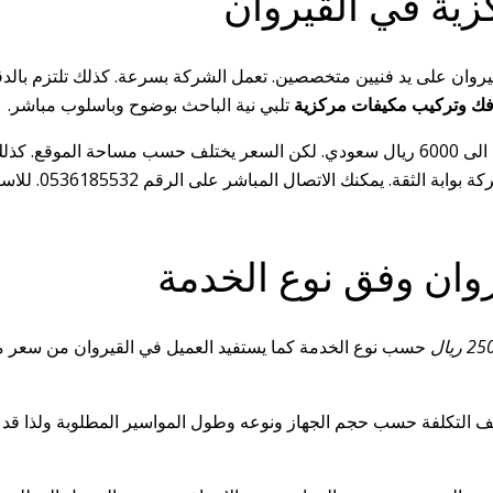
ية في القيروان
وان على يد فنيين متخصصين. تعمل الشركة بسرعة. كذلك تلتزم بالدقة
ك وتركيب مكيفات مركزية
تلبي نية الباحث بوضوح وباسلوب مباشر.
تتراوح تكلفة تركيب مكيفات مركزية في حي القيروان من 2500 ريال الى 6000 ريال سعودي. لك
التنفيذ. لذلك ق
روان وفق نوع الخدمة
حسب نوع الخدمة كما يستفيد العميل في القيروان من سعر من
لف التكلفة حسب حجم الجهاز ونوعه وطول المواسير المطلوبة ولذا قد 