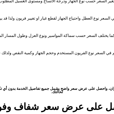
يتغير السعر حسب نوع الجهاز ودرجة الاتساخ ومستوى الغسيل المطلوب 
ي السعر نوع العطل واحتياج الجهاز لقطع غيار او تغيير فريون ولذا قد 
ا يختلف السعر حسب سماكة المواسير ونوع العزل وطول المسار المط
ان
، واحصل على عرض سعر واضح يشمل جميع تفاصيل الخدمة بدون أي تكا
لحالتك.
ل على عرض سعر شفاف وفو