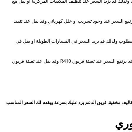
ولذلك قد يزيد السعر عند تنظيف المكيفات المركزية او يقل مع
يرتفع السعر عند وجود تسريب او خلل كهربائي وقد يقل عند تنفيذ
لوب ولذلك قد يزيد السعر في المسارات الطويلة او يقل في
كما يتحكم في السعر نوع الفريون المستخدم وحجم الجهاز وكمية النقص ولذلك قد يرتفع السعر عند تعبئة فريون R410 وقد يقل عند تعبئة فريون
ليف مخفية. فريق الدعم يرد عليك بسرعة ويقدم لك السعر المناسب
ري