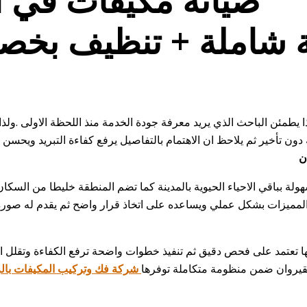
يطمئن الباحث الذي يريد معرفة جودة الخدمة منذ اللحظة الاولى .ولذا
 تأخير ثم يلاحظ ان الاهتمام بالتفاصيل يرفع كفاءة التبريد ويحسن ع
ن
ولة بباقي الاحياء الحيوية بالمدينة كما تضم المنطقة خليطا من السكا
والمميزات بشكل عملي ويساعده على اتخاذ قرار واضح ثم يقدم له صورة
تعتمد على فحص دقيق ثم تنفيذ خطوات واضحة ترفع الكفاءة وتقلل است
يروان ضمن منظومة متكاملة توفرها
شركة فك وتركيب المكيفات بال