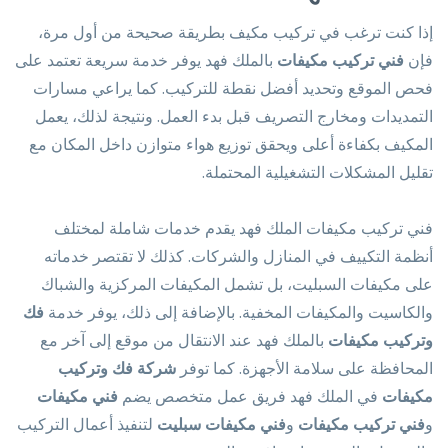
إذا كنت ترغب في تركيب مكيف بطريقة صحيحة من أول مرة،
فإن
فني تركيب مكيفات
بالملك فهد يوفر خدمة سريعة تعتمد على
فحص الموقع وتحديد أفضل نقطة للتركيب. كما يراعي مسارات
التمديدات ومخارج التصريف قبل بدء العمل. ونتيجة لذلك، يعمل
المكيف بكفاءة أعلى ويحقق توزيع هواء متوازن داخل المكان مع
تقليل المشكلات التشغيلية المحتملة.
فني تركيب مكيفات الملك فهد يقدم خدمات شاملة لمختلف
أنظمة التكييف في المنازل والشركات. كذلك لا تقتصر خدماته
على مكيفات السبليت، بل تشمل المكيفات المركزية والشباك
والكاسيت والمكيفات المخفية. بالإضافة إلى ذلك، يوفر خدمة
فك
وتركيب مكيفات
بالملك فهد عند الانتقال من موقع إلى آخر مع
المحافظة على سلامة الأجهزة. كما توفر
شركة فك وتركيب
مكيفات
في الملك فهد فريق عمل متخصص يضم
فني مكيفات
و
فني تركيب مكيفات
و
فني مكيفات سبليت
لتنفيذ أعمال التركيب