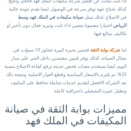
اذا كنت تبحث عن أفضل شركة مكيفات الملك فهد فالحل واضح.
كذلك تحتاج جهة توفر سرعة في الوصول. ايضا تقدم جودة عالية
في الاصلاح. لذلك تمثل
صيانة مكيفات في الملك فهد وسط
الرياض
اختيارا مضمونا يضمن اداء ثابت وتبريد فعال دون تأخير او
تكاليف مبالغ فيها.
اما
فتتميز بخبرة كبيرة تتجاوز
10 سنوات
في
شركة بوابة الثقة
مجال الصيانة. كذلك توفر فنيين معتمدين داخل الحي على مدار
اليوم. ايضا تستخدم معدات فحص حديثة ترفع كفاءة الاصلاح بنسبة
35%
. ثم تلتزم بالاسعار المناسبة وقطع الغيار الاصلية. ونتيجة ذلك
تعد الشركة الافضل لتقديم خدمات شاملة تحافظ على المكيف
وتطيل عمره التشغيلي باحترافية كاملة.
مميزات بوابة الثقة في صيانة
المكيفات في الملك فهد