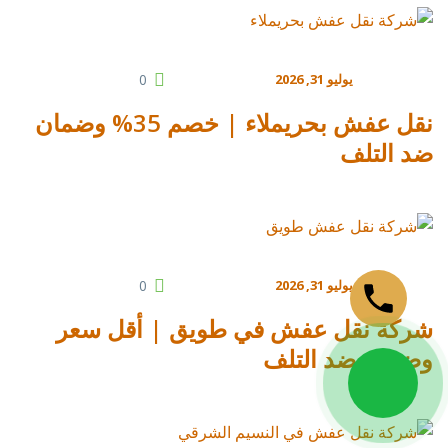
يوليو 31, 2026
0
نقل عفش بحريملاء | خصم 35% وضمان
ضد التلف
يوليو 31, 2026
0
شركة نقل عفش في طويق | أقل سعر
وضمان ضد التلف