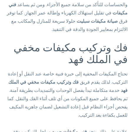
والحساسات للتأكد من سلامة جميع الأجزاء. ومن ثم يساعد
فني
مكيفات
في تقليل استهلاك الكهرباء وإطالة عمر الجهاز. كما توفر
فرق
صيانة مكيفات سبليت
حلولا سريعة للمنازل والمكاتب مع
الالتزام بمعايير الجودة والدقة في التنفيذ.
فك وتركيب مكيفات مخفي
في الملك فهد
تحتاج المكيفات المخفية إلى خبرة فنية خاصة عند النقل أو إعادة
التركيب. لذلك يقدم فريق
فك وتركيب مكيفات مخفي في الملك
فهد
خدمة متكاملة تبدأ بفصل الوحدات والتمديدات بطريقة آمنة.
ثم يحافظ على جميع المكونات من أي تلف أثناء الفك والنقل. كما
يفحص أجزاء النظام قبل إعادة التشغيل لضمان جاهزية المكيف
للعمل بكفاءة بعد التركيب.
علاوة على ذلك، ينجز
فني مكيفات
جميع مراحل التركيب وفق