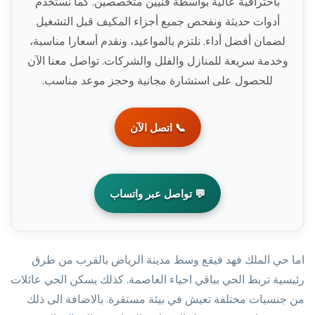
باحترافية عالية بواسطة فنيين متخصصين. كما نستخدم
أدوات حديثة ونفحص جميع أجزاء المكيف قبل التشغيل
لضمان أفضل أداء. نلتزم بالمواعيد، ونقدم أسعارا مناسبة،
وخدمة سريعة للمنازل والفلل والشركات. تواصل معنا الآن
للحصول على استشارة مجانية وحجز موعد مناسب.
📞 اتصل الآن
💬 تواصل عبر واتساب
اما حي الملك فهد فيقع وسط مدينة الرياض بالقرب من طرق
رئيسية تربط الحي بباقي احياء العاصمة. كذلك يسكن الحي عائلات
من جنسيات مختلفة تعيش في بيئة مستقرة. بالاضافة الى ذلك