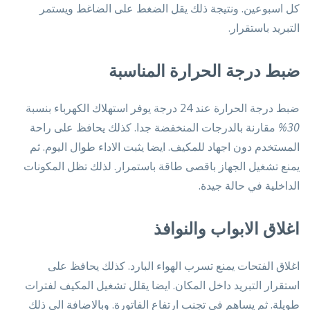
كل اسبوعين. ونتيجة ذلك يقل الضغط على الضاغط ويستمر
التبريد باستقرار.
ضبط درجة الحرارة المناسبة
ضبط درجة الحرارة عند 24 درجة يوفر استهلاك الكهرباء بنسبة
30%
مقارنة بالدرجات المنخفضة جدا. كذلك يحافظ على راحة
المستخدم دون اجهاد للمكيف. ايضا يثبت الاداء طوال اليوم. ثم
يمنع تشغيل الجهاز باقصى طاقة باستمرار. لذلك تظل المكونات
الداخلية في حالة جيدة.
اغلاق الابواب والنوافذ
اغلاق الفتحات يمنع تسرب الهواء البارد. كذلك يحافظ على
استقرار التبريد داخل المكان. ايضا يقلل تشغيل المكيف لفترات
طويلة. ثم يساهم في تجنب ارتفاع الفاتورة. وبالاضافة الى ذلك