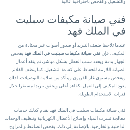
والتشغيل والفحص باحترافية عالية.
فني صيانة مكيفات سبليت
في الملك فهد
عندما تلاحظ ضعف التبريد أو صدور أصوات غير معتادة من
المكيف، فإن
فني صيانة مكيفات سبليت في الملك فهد
يفحص
الجهاز بدقة ويحدد سبب العطل بشكل مباشر. ثم ينفذ أعمال
الصيانة اللازمة للحفاظ على كفاءة التشغيل. كما ينظف الفلاتر
ويفحص مستوى غاز الفريون ويتأكد من سلامة التوصيلات. لذلك
يعود المكيف إلى العمل بكفاءة أعلى ويحقق تبريدا مستقرا خلال
فترات الاستخدام الطويلة.
فني صيانة مكيفات سبليت في الملك فهد يقدم كذلك خدمات
معالجة تسرب المياه وإصلاح الأعطال الكهربائية وتنظيف الوحدات
الداخلية والخارجية. بالإضافة إلى ذلك، يفحص الضاغط والمراوح