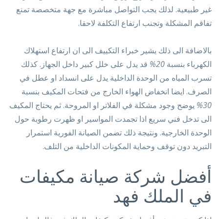
غير طبيعية. لذلك يجب التواصل مباشرة مع جهة متخصصة تمنع
تفاقم المشكلة وتجنب ارتفاع التكلفة لاحقا.
بالاضافة الى ذلك يشير خبراء التكييف الى ان ارتفاع استهلاك
الكهرباء بنسبة
20%
قد يدل على خلل كبير داخل الجهاز. كذلك
تسرب المياه من الوحدة الداخلية يدل على انسداد او عطل في
الصرف. ايضا انخفاض الهواء الخارج من فتحات المكيف بنسبة
30%
يوضح وجود مشكلة في الفلاتر او المروحة. ثم يحتاج المكيف
الى تدخل فني سريع اذا تجمدت المواسير او ظهرت رطوبة حول
الوحدة الخارجية. ونتيجة ذلك تضمن الصيانة الفورية استمرار
التبريد دون توقف وحماية المكونات الداخلية من التلف.
أفضل شركة صيانة مكيفات
في الملك فهد