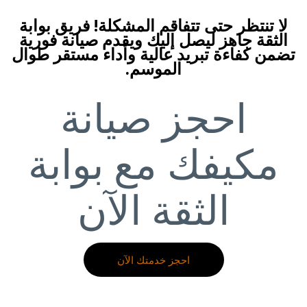
لا تنتظر حتى تتفاقم المشكلة! فريق بوابة
الثقة جاهز ليصل إليك ويقدم صيانة فورية
تضمن كفاءة تبريد عالية وأداء مستقر طوال
الموسم.
احجز صيانة
مكيفك مع بوابة
الثقة الآن
احجز خدمتك الآن