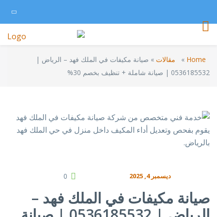
Home
»
مقالات
»
صيانة مكيفات في الملك فهد – الرياض |
0536185532 | صيانة شاملة + تنظيف بخصم 30%
ديسمبر 4, 2025
0
صيانة مكيفات في الملك فهد –
الرياض | 0536185532 | صيانة