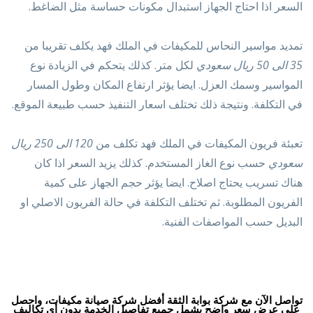
السعر اذا احتاج الجهاز استبدال مكونات حساسة مثل الضاغط.
تمديد مواسير النحاس للمكيفات في الملك فهد يكلف تقريبا من
35 الى 50 ريال سعودي
لكل متر. كذلك يتحكم في الزيادة نوع
المواسير وسمك العزل. ايضا يؤثر ارتفاع المكان وطول المسار
في التكلفة. ونتيجة ذلك تختلف اسعار التنفيذ حسب طبيعة الموقع.
تعبئة فريون المكيفات في الملك فهد تكلف من
120 الى 250 ريال
سعودي
حسب نوع الغاز المستخدم. كذلك يزيد السعر اذا كان
هناك تسريب يحتاج اصلاح. ايضا يؤثر حجم الجهاز على كمية
الفريون المطلوبة. ثم تختلف التكلفة في حالة الفريون الاصلي او
البديل حسب المواصفات الفنية.
تواصل الآن مع
شركة بوابة الثقة
أفضل
شركة صيانة مكيفات
، واحصل
على عرض سعر واضح يشمل جميع تفاصيل الخدمة بدون أي تكاليف