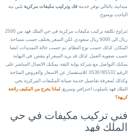
ميدانية. بالتالي توفر خدمة
فك وتركيب مكيفات مركزية
تلبي نية
الباحث بوضوح.
تتراوح تكلفة تركيب مكيفات مركزية في حي الملك فهد من 2500
ريال الى 6000 ريال سعودي. لكن السعر يختلف حسب مساحة
المكان. كذلك حسب نوع النظام. ثم حسب حالة التمديدات. ايضا
حسب صعوبة العمل. لذلك قد يزيد السعر او ينقص. في النهاية
يمكنك التواصل مع شركة بوابة الثقة. يمكنك الاتصال المباشر على
الرقم 0536185532. للاستفسار عن الاسعار والعروض المتاحة.
وكذلك لمعرفة تفاصيل خدمة صيانة المكيفات المركزية بحي
الملك فهد باسلوب احترافي وسريع.
لماذا يخرج من المكيف رائحة
كريهة؟
فني تركيب مكيفات في حي
الملك فهد