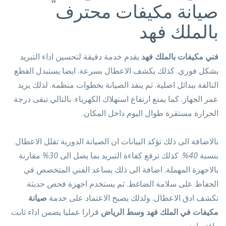
صيانة مكيفات محترف
بالملك فهد
فني مكيفات بالملك فهد
يقدم خدمة دقيقة لتحسين اداء التبريد
بشكل فوري. كذلك يكشف الاعطال بسرعة. ايضا يستبدل القطع
التالفة ببدائل اصلية. ثم ينفذ الصيانة بخطوات منظمة. لذلك يزيد
عمر الجهاز. كما يمنع ارتفاع استهلاك الكهرباء. بالتالي تبقى درجة
الحرارة مستقرة طوال اليوم داخل المكان.
بالاضافة الى ذلك تؤكد البيانات ان الصيانة الدورية تقلل الاعطال
بنسبة
40%
. كذلك ترفع كفاءة التبريد بما يصل الى
30%
مقارنة
بالاجهزة المهملة. اضافة الى ذلك يساعد الفني المتخصص في
الحفاظ على سلامة الضاغط. ثم يستخدم اجهزة فحص حديثة
تكشف ادق الاعطال. ولذلك يصبح الاعتماد على خدمة
صيانة
مكيفات في الملك فهد وسط الرياض
قرارا عمليا يضمن اداء ثابت
واقتصادي.