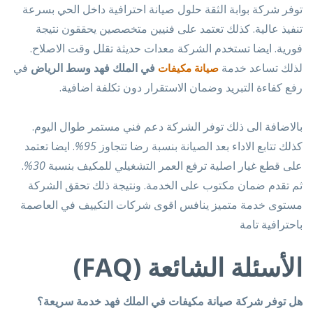
توفر شركة بوابة الثقة حلول صيانة احترافية داخل الحي بسرعة
تنفيذ عالية. كذلك تعتمد على فنيين متخصصين يحققون نتيجة
فورية. ايضا تستخدم الشركة معدات حديثة تقلل وقت الاصلاح.
لذلك تساعد خدمة
في الملك فهد وسط الرياض
في
صيانة مكيفات
رفع كفاءة التبريد وضمان الاستقرار دون تكلفة اضافية.
بالاضافة الى ذلك توفر الشركة دعم فني مستمر طوال اليوم.
كذلك تتابع الاداء بعد الصيانة بنسبة رضا تتجاوز
95%
. ايضا تعتمد
على قطع غيار اصلية ترفع العمر التشغيلي للمكيف بنسبة
30%
.
ثم تقدم ضمان مكتوب على الخدمة. ونتيجة ذلك تحقق الشركة
مستوى خدمة متميز ينافس اقوى شركات التكييف في العاصمة
باحترافية تامة
الأسئلة الشائعة (FAQ)
هل توفر شركة صيانة مكيفات في الملك فهد خدمة سريعة؟