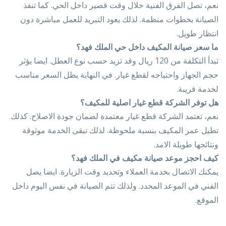
نعم، تصل الفرق الفنية خلال وقت قصير داخل الحي. كما تنفذ
الصيانة بخطوات منظمة. لذلك يعود التبريد للعمل مباشرة دون
انتظار طويل.
ما سعر صيانة المكيف داخل حي الملك فهد؟
تبدأ التكلفة من 120 ريال وقد تزيد حسب نوع العطل. ايضا يؤثر
حجم الجهاز واحتياجه لقطع غيار. في النهاية يظل السعر مناسب
لخدمة قريبة.
هل توفر الشركة قطع غيار اصلية للمكيف؟
نعم، تعتمد الشركة قطع غيار معتمدة لضمان جودة الاصلاح. كذلك
تطيل عمر المكيف بنسبة ملحوظة. لذلك تبقى الخدمة موثوقة
ونتائجها طويلة الامد.
كيف احجز موعد صيانة مكيف في الملك فهد؟
يمكنك الاتصال بخدمة العملاء وتحديد وقت الزيارة. ايضا يصل
الفني في الموعد المحدد. ولذلك تتم الصيانة في نفس اليوم داخل
الموقع.