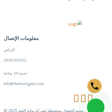
معلومات الإتصال
الرياض
0536185532
خدمة 24 ساعة
info@thetrustgate.com
© جميع الحقوق محفوظة لشركة بوابة الثقة 2025.