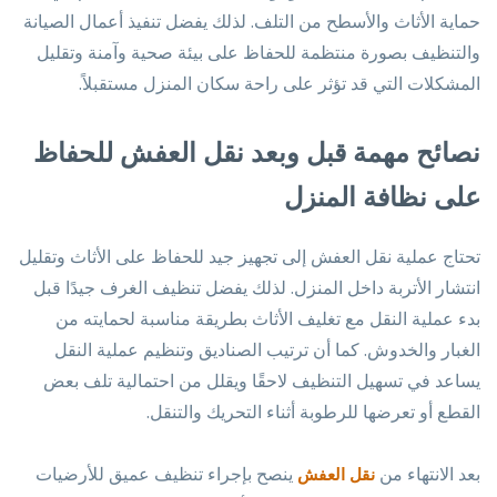
حماية الأثاث والأسطح من التلف. لذلك يفضل تنفيذ أعمال الصيانة
والتنظيف بصورة منتظمة للحفاظ على بيئة صحية وآمنة وتقليل
المشكلات التي قد تؤثر على راحة سكان المنزل مستقبلاً.
نصائح مهمة قبل وبعد نقل العفش للحفاظ
على نظافة المنزل
تحتاج عملية نقل العفش إلى تجهيز جيد للحفاظ على الأثاث وتقليل
انتشار الأتربة داخل المنزل. لذلك يفضل تنظيف الغرف جيدًا قبل
بدء عملية النقل مع تغليف الأثاث بطريقة مناسبة لحمايته من
الغبار والخدوش. كما أن ترتيب الصناديق وتنظيم عملية النقل
يساعد في تسهيل التنظيف لاحقًا ويقلل من احتمالية تلف بعض
القطع أو تعرضها للرطوبة أثناء التحريك والتنقل.
بعد الانتهاء من
ينصح بإجراء تنظيف عميق للأرضيات
نقل العفش