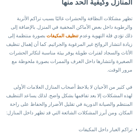
المنازل وكيفية الحد منها
تظهر مشكلات النظافة والحشرات غالبًا بسبب تراكم الأتربة
والرطوبة داخل بعض الأماكن المخفية في المنزل. بالإضافة إلى
ذلك تؤدي قلة التهوية وعدم
بصورة منتظمة إلى
تنظيف المكيفات
زيادة انتشار الروائح غير المرغوبة والجراثيم. كما أن إهمال تنظيف
الأثاث والسجاد لفترات طويلة يوفر بيئة مناسبة لتكاثر الحشرات
الصغيرة وانتشارها داخل الغرف والممرات بصورة ملحوظة مع
مرور الوقت.
في كثير من الأحيان لا يلاحظ أصحاب المنازل العلامات الأولى
لهذه المشكلات إلا بعد تفاقمها بشكل واضح. لذلك يساعد التنظيف
المنتظم والصيانة الدورية في تقليل الأضرار والحفاظ على راحة
المكان. ومن أبرز المشكلات الشائعة التي قد تظهر داخل المنازل:
تراكم الغبار داخل المكيفات