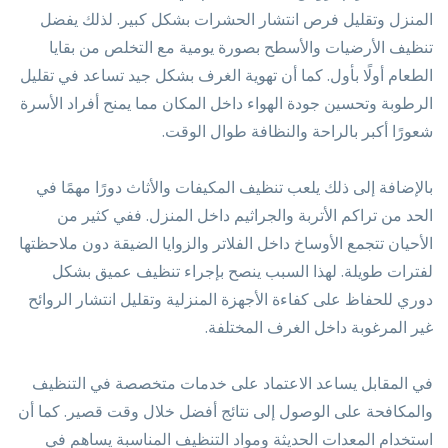
المنزل وتقليل فرص انتشار الحشرات بشكل كبير. لذلك يفضل
تنظيف الأرضيات والأسطح بصورة يومية مع التخلص من بقايا
الطعام أولًا بأول. كما أن تهوية الغرف بشكل جيد تساعد في تقليل
الرطوبة وتحسين جودة الهواء داخل المكان مما يمنح أفراد الأسرة
شعورًا أكبر بالراحة والنظافة طوال الوقت.
بالإضافة إلى ذلك يلعب تنظيف المكيفات والأثاث دورًا مهمًا في
الحد من تراكم الأتربة والجراثيم داخل المنزل. ففي كثير من
الأحيان تتجمع الأوساخ داخل الفلاتر والزوايا الضيقة دون ملاحظتها
لفترات طويلة. لهذا السبب ينصح بإجراء تنظيف عميق بشكل
دوري للحفاظ على كفاءة الأجهزة المنزلية وتقليل انتشار الروائح
غير المرغوبة داخل الغرف المختلفة.
في المقابل يساعد الاعتماد على خدمات متخصصة في التنظيف
والمكافحة على الوصول إلى نتائج أفضل خلال وقت قصير. كما أن
استخدام المعدات الحديثة ومواد التنظيف المناسبة يساهم في