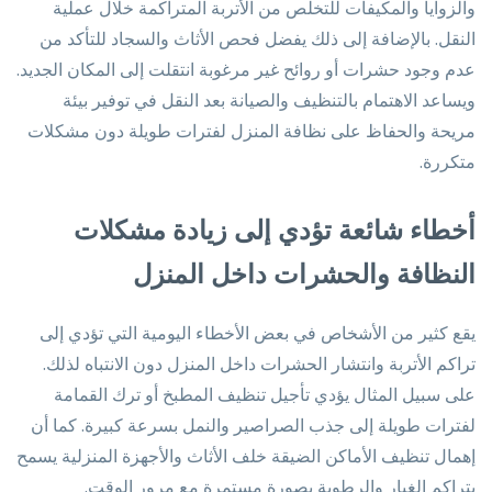
والزوايا والمكيفات للتخلص من الأتربة المتراكمة خلال عملية
النقل. بالإضافة إلى ذلك يفضل فحص الأثاث والسجاد للتأكد من
عدم وجود حشرات أو روائح غير مرغوبة انتقلت إلى المكان الجديد.
ويساعد الاهتمام بالتنظيف والصيانة بعد النقل في توفير بيئة
مريحة والحفاظ على نظافة المنزل لفترات طويلة دون مشكلات
متكررة.
أخطاء شائعة تؤدي إلى زيادة مشكلات
النظافة والحشرات داخل المنزل
يقع كثير من الأشخاص في بعض الأخطاء اليومية التي تؤدي إلى
تراكم الأتربة وانتشار الحشرات داخل المنزل دون الانتباه لذلك.
على سبيل المثال يؤدي تأجيل تنظيف المطبخ أو ترك القمامة
لفترات طويلة إلى جذب الصراصير والنمل بسرعة كبيرة. كما أن
إهمال تنظيف الأماكن الضيقة خلف الأثاث والأجهزة المنزلية يسمح
بتراكم الغبار والرطوبة بصورة مستمرة مع مرور الوقت.