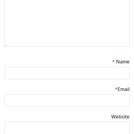
*
Name
*
Email
Website